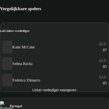
Vergelijkbare spelers
LA
Linker verdediger
ALG
Katie McCabe
87
ALG
Selma Bacha
85
ALG
Federico Dimarco
85
Linker verdediger weergeven
Portugal