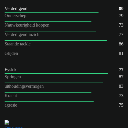
Verdedigend
80
Onderschep.
79
Nauwkeurigheid koppen
73
Verdedigend inzicht
77
Staande tackle
86
Glijden
81
Fysiek
77
Springen
87
uithoudingsvermogen
83
Kracht
73
agresie
75