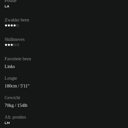
Positie
LA
Zwakke been
Skillmoves
Favoriete been
Links
Lengte
180cm / 5'11"
Gewicht
70kg / 154lb
Alt. posities
LM