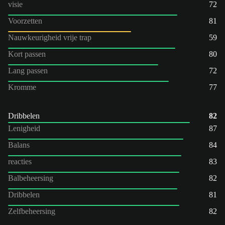
visie
72
Voorzetten
81
Nauwkeurigheid vrije trap
59
Kort passen
80
Lang passen
72
Kromme
77
Dribbelen
82
Lenigheid
87
Balans
84
reacties
83
Balbeheersing
82
Dribbelen
81
Zelfbeheersing
82