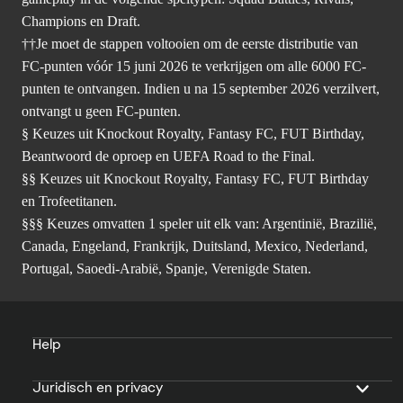
Champions en Draft.
††Je moet de stappen voltooien om de eerste distributie van
FC-punten vóór 15 juni 2026 te verkrijgen om alle 6000 FC-
punten te ontvangen. Indien u na 15 september 2026 verzilvert,
ontvangt u geen FC-punten.
§ Keuzes uit Knockout Royalty, Fantasy FC, FUT Birthday,
Beantwoord de oproep en UEFA Road to the Final.
§§ Keuzes uit Knockout Royalty, Fantasy FC, FUT Birthday
en Trofeetitanen.
§§§ Keuzes omvatten 1 speler uit elk van: Argentinië, Brazilië,
Canada, Engeland, Frankrijk, Duitsland, Mexico, Nederland,
Portugal, Saoedi-Arabië, Spanje, Verenigde Staten.
Help
Juridisch en privacy