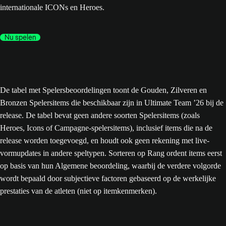
internationale ICONs en Heroes.
Nu spelen
De tabel met Spelersbeoordelingen toont de Gouden, Zilveren en
Bronzen Spelersitems die beschikbaar zijn in Ultimate Team ’26 bij de
release. De tabel bevat geen andere soorten Spelersitems (zoals
Heroes, Icons of Campagne-spelersitems), inclusief items die na de
release worden toegevoegd, en houdt ook geen rekening met live-
vormupdates in andere speltypen. Sorteren op Rang ordent items eerst
op basis van hun Algemene beoordeling, waarbij de verdere volgorde
wordt bepaald door subjectieve factoren gebaseerd op de werkelijke
prestaties van de atleten (niet op itemkenmerken).