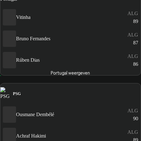
ALG
Vitinha
89
ALG
Bruno Fernandes
87
ALG
Rúben Dias
86
Portugal weergeven
PSG
ALG
Ousmane Dembélé
90
ALG
Achraf Hakimi
89