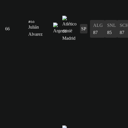
#66
ALG
SNL
SC
Julián
66
SP
87
85
87
Alvarez