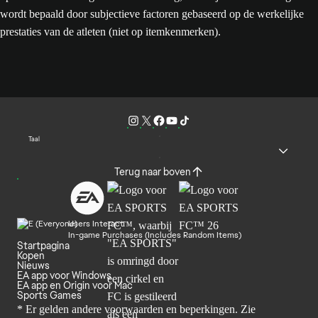
wordt bepaald door subjectieve factoren gebaseerd op de werkelijke
prestaties van de atleten (niet op itemkenmerken).
Taal
Terug naar boven
Users Interact
In-game Purchases (Includes Random Items)
Startpagina
Kopen
Nieuws
EA app voor Windows
EA app en Origin voor Mac
Sports Games
* Er gelden andere voorwaarden en beperkingen. Zie