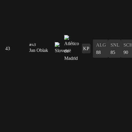
ALG
SNL
SC
#43
43
KP
Jan Oblak
88
85
90