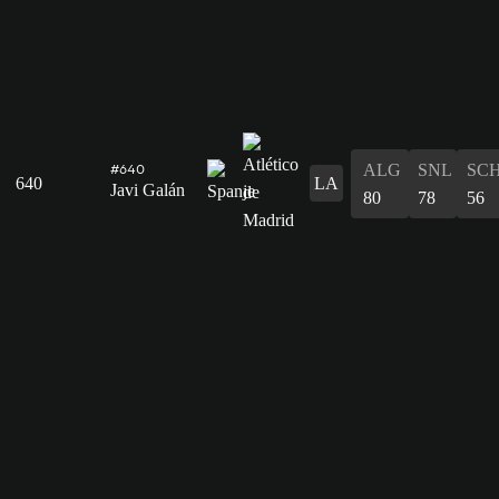
ALG
SNL
SC
#640
640
LA
Javi Galán
80
78
56