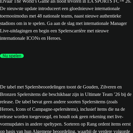
Ervaar The World’s Game als nooit tevoren in EA SPORTS FC™ 26.
De nieuwste update introduceert een gloednieuwe internationale
toernooimodus met 48 nationale teams, naast nieuwe authentieke
stadions om in te spelen. Ga aan de slag met internationale Manager
Live-uitdagingen en begin een Spelerscarrière met nieuwe
internationale ICONs en Heroes.
Nu spelen
De tabel met Spelersbeoordelingen toont de Gouden, Zilveren en
Bronzen Spelersitems die beschikbaar zijn in Ultimate Team ’26 bij de
release. De tabel bevat geen andere soorten Spelersitems (zoals
Heroes, Icons of Campagne-spelersitems), inclusief items die na de
release worden toegevoegd, en houdt ook geen rekening met live-
vormupdates in andere speltypen. Sorteren op Rang ordent items eerst
op basis van hun Algemene beoordeling, waarbij de verdere volgorde