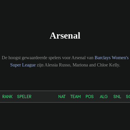
Arsenal
De hoogst gewaardeerde spelers voor Arsenal van
Barclays Women's
Super League
zijn Alessia Russo, Mariona and Chloe Kelly.
RANK
SPELER
NAT
TEAM
POS
ALG
SNL
S