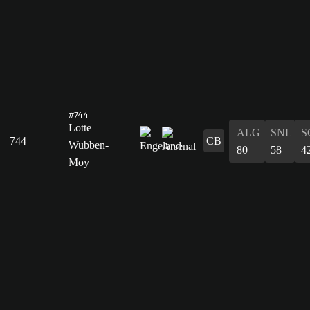
#744
Lotte
ALG
SNL
S
744
CB
Wubben-
80
58
4
Moy