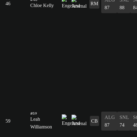
46
RM
Chloe Kelly
87
88
8
#59
ALG
SNL
S
Leah
59
CB
87
74
4
Williamson