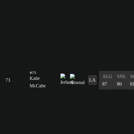
#73
ALG
SNL
S
Katie
73
LA
87
80
8
McCabe