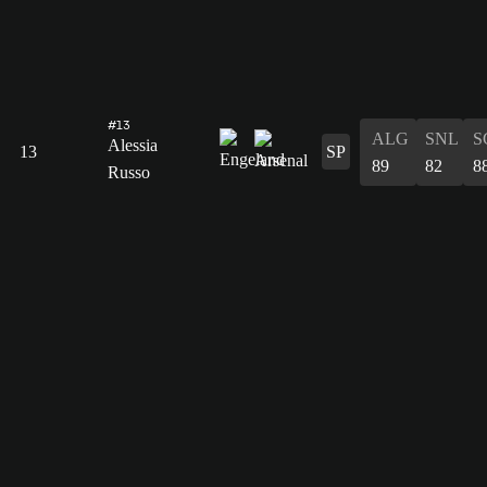
#13
ALG
SNL
S
Alessia
13
SP
89
82
8
Russo