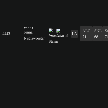
#4443
ALG
SNL
S
Jenna
4443
LA
71
68
7
Nighswonger