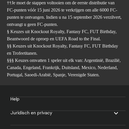
††Je moet de stappen voltooien om de eerste distributie van
FC-punten vóór 15 juni 2026 te verkrijgen om alle 6000 FC-
punten te ontvangen. Indien u na 15 september 2026 verzilvert,
ontvangt u geen FC-punten.
§ Keuzes uit Knockout Royalty, Fantasy FC, FUT Birthday,
Beantwoord de oproep en UEFA Road to the Final.
§§ Keuzes uit Knockout Royalty, Fantasy FC, FUT Birthday
en Trofeetitanen.
§§§ Keuzes omvatten 1 speler uit elk van: Argentinië, Brazilië,
Canada, Engeland, Frankrijk, Duitsland, Mexico, Nederland,
Portugal, Saoedi-Arabië, Spanje, Verenigde Staten.
Help
Juridisch en privacy