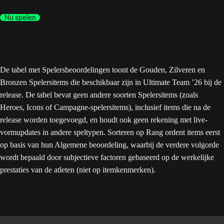
Nu spelen
De tabel met Spelersbeoordelingen toont de Gouden, Zilveren en
Bronzen Spelersitems die beschikbaar zijn in Ultimate Team ’26 bij de
release. De tabel bevat geen andere soorten Spelersitems (zoals
Heroes, Icons of Campagne-spelersitems), inclusief items die na de
release worden toegevoegd, en houdt ook geen rekening met live-
vormupdates in andere speltypen. Sorteren op Rang ordent items eerst
op basis van hun Algemene beoordeling, waarbij de verdere volgorde
wordt bepaald door subjectieve factoren gebaseerd op de werkelijke
prestaties van de atleten (niet op itemkenmerken).