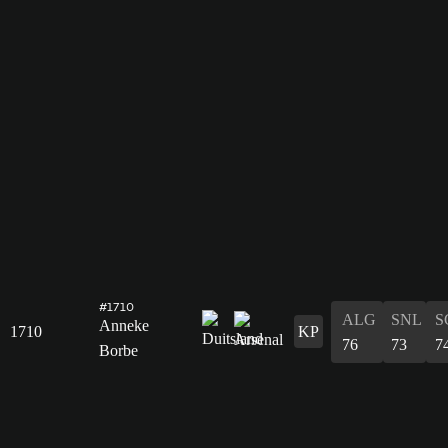
#1710
ALG
SNL
S
Anneke
1710
KP
76
73
7
Borbe