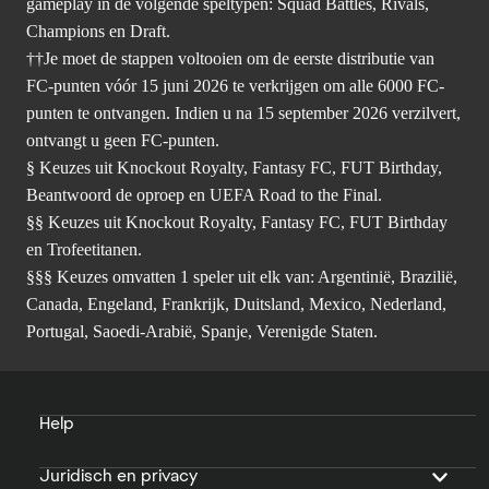
gameplay in de volgende speltypen: Squad Battles, Rivals,
Champions en Draft.
††Je moet de stappen voltooien om de eerste distributie van
FC-punten vóór 15 juni 2026 te verkrijgen om alle 6000 FC-
punten te ontvangen. Indien u na 15 september 2026 verzilvert,
ontvangt u geen FC-punten.
§ Keuzes uit Knockout Royalty, Fantasy FC, FUT Birthday,
Beantwoord de oproep en UEFA Road to the Final.
§§ Keuzes uit Knockout Royalty, Fantasy FC, FUT Birthday
en Trofeetitanen.
§§§ Keuzes omvatten 1 speler uit elk van: Argentinië, Brazilië,
Canada, Engeland, Frankrijk, Duitsland, Mexico, Nederland,
Portugal, Saoedi-Arabië, Spanje, Verenigde Staten.
Help
Juridisch en privacy