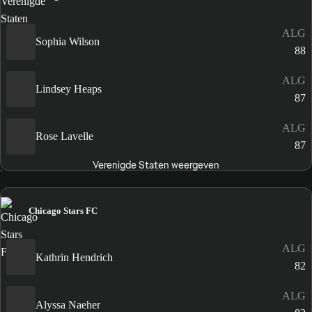
ALG
Sophia Wilson
88
ALG
Lindsey Heaps
87
ALG
Rose Lavelle
87
Verenigde Staten weergeven
Chicago Stars FC
ALG
Kathrin Hendrich
82
ALG
Alyssa Naeher