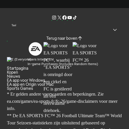
Taal
Terug naar boven
Users Interact
In-game Purchases (Includes Random Items)
Startpagina
Kopen
Nieuws
EA app voor Windows
EA app en Origin voor Mac
Sports Games
* Er gelden andere voorwaarden en beperkingen. Zie
ea.com/games/ea-sports-fc/fc-26/game-disclaimers
voor meer
info.
** De EA SPORTS FC™ 26 Football Ultimate Team™ World
Tour Seizoen-statistieken zijn uitsluitend gebaseerd op