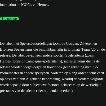
internationale ICONs en Heroes.
Nu spelen
De tabel met Spelersbeoordelingen toont de Gouden, Zilveren en
Bronzen Spelersitems die beschikbaar zijn in Ultimate Team ’26 bij de
release. De tabel bevat geen andere soorten Spelersitems (zoals
Heroes, Icons of Campagne-spelersitems), inclusief items die na de
release worden toegevoegd, en houdt ook geen rekening met live-
vormupdates in andere speltypen. Sorteren op Rang ordent items eerst
op basis van hun Algemene beoordeling, waarbij de verdere volgorde
wordt bepaald door subjectieve factoren gebaseerd op de werkelijke
prestaties van de atleten (niet op itemkenmerken).