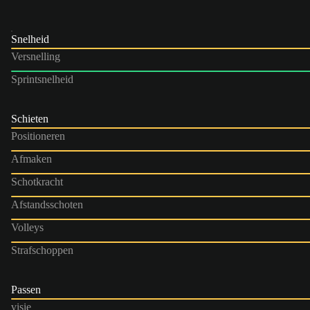
Snelheid
Versnelling
Sprintsnelheid
Schieten
Positioneren
Afmaken
Schotkracht
Afstandsschoten
Volleys
Strafschoppen
Passen
visie