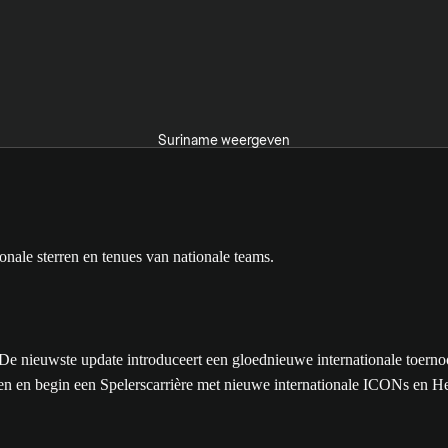
Suriname weergeven
nieuwste update introduceert een gloednieuwe internationale toernoo
gen en begin een Spelerscarrière met nieuwe internationale ICONs en H