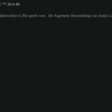
C™ 26 is 66
 middenvelder (CM) speelt voor . De Algemene Beoordeling van Justin Lo