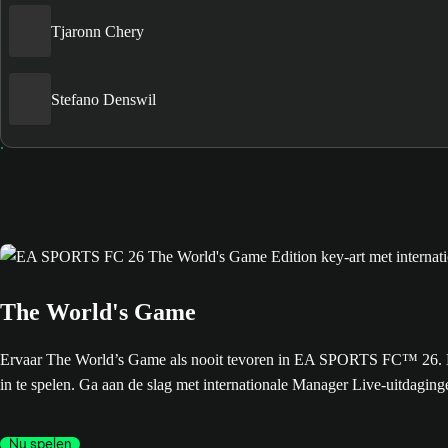
Tjaronn Chery
Stefano Denswil
The World's Game
Ervaar The World’s Game als nooit tevoren in EA SPORTS FC™ 26. De 
in te spelen. Ga aan de slag met internationale Manager Live-uitdagin
Nu spelen