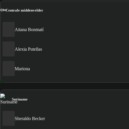
CM
Centrale middenvelder
Aitana Bonmatí
Alexia Putellas
Mariona
Suriname
Sheraldo Becker