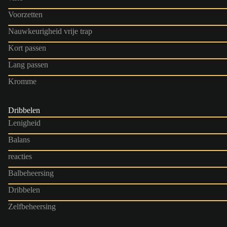
Voorzetten
Nauwkeurigheid vrije trap
Kort passen
Lang passen
Kromme
Dribbelen
Lenigheid
Balans
reacties
Balbeheersing
Dribbelen
Zelfbeheersing