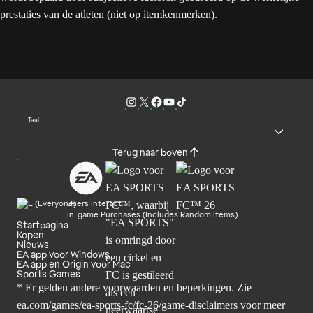
prestaties van de atleten (niet op itemkenmerken).
Taal
Terug naar boven
Users Interact
In-game Purchases (Includes Random Items)
Startpagina
Kopen
Nieuws
EA app voor Windows
EA app en Origin voor Mac
Sports Games
* Er gelden andere voorwaarden en beperkingen. Zie
ea.com/games/ea-sports-fc/fc-26/game-disclaimers
voor meer