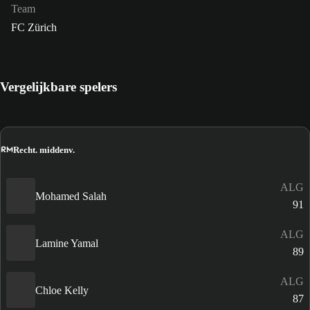
Team
FC Zürich
Vergelijkbare spelers
RM
Recht. middenv.
ALG
Mohamed Salah
91
ALG
Lamine Yamal
89
ALG
Chloe Kelly
87