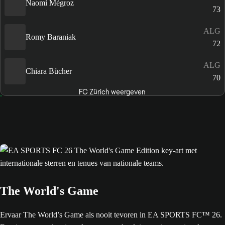
Naomi Mégroz
73
ALG
Romy Baraniak
72
ALG
Chiara Bücher
70
FC Zürich weergeven
The World's Game
Ervaar The World’s Game als nooit tevoren in EA SPORTS FC™ 26.