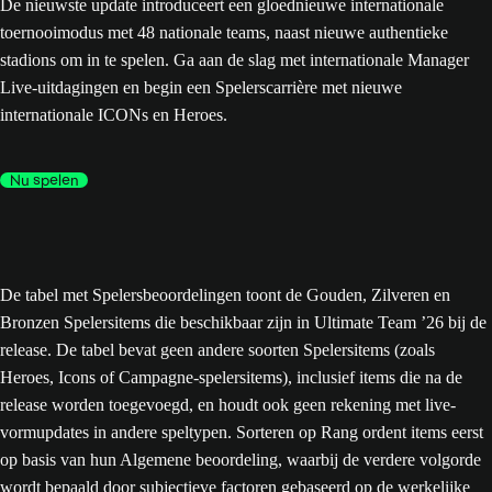
De nieuwste update introduceert een gloednieuwe internationale
toernooimodus met 48 nationale teams, naast nieuwe authentieke
stadions om in te spelen. Ga aan de slag met internationale Manager
Live-uitdagingen en begin een Spelerscarrière met nieuwe
internationale ICONs en Heroes.
Nu spelen
De tabel met Spelersbeoordelingen toont de Gouden, Zilveren en
Bronzen Spelersitems die beschikbaar zijn in Ultimate Team ’26 bij de
release. De tabel bevat geen andere soorten Spelersitems (zoals
Heroes, Icons of Campagne-spelersitems), inclusief items die na de
release worden toegevoegd, en houdt ook geen rekening met live-
vormupdates in andere speltypen. Sorteren op Rang ordent items eerst
op basis van hun Algemene beoordeling, waarbij de verdere volgorde
wordt bepaald door subjectieve factoren gebaseerd op de werkelijke