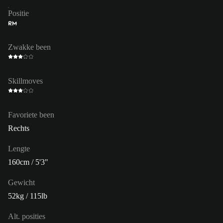
Positie
RM
Zwakke been
Skillmoves
Favoriete been
Rechts
Lengte
160cm / 5'3"
Gewicht
52kg / 115lb
Alt. posities