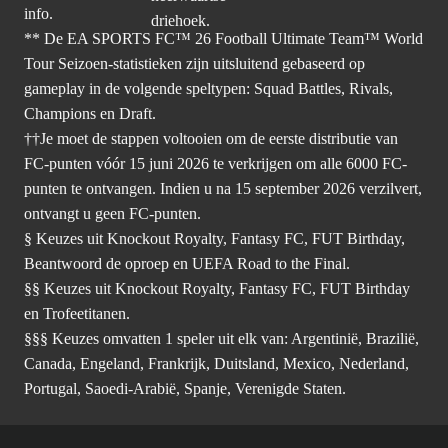
info.
** De EA SPORTS FC™ 26 Football Ultimate Team™ World
Tour Seizoen-statistieken zijn uitsluitend gebaseerd op
gameplay in de volgende speltypen: Squad Battles, Rivals,
Champions en Draft.
††Je moet de stappen voltooien om de eerste distributie van
FC-punten vóór 15 juni 2026 te verkrijgen om alle 6000 FC-
punten te ontvangen. Indien u na 15 september 2026 verzilvert,
ontvangt u geen FC-punten.
§ Keuzes uit Knockout Royalty, Fantasy FC, FUT Birthday,
Beantwoord de oproep en UEFA Road to the Final.
§§ Keuzes uit Knockout Royalty, Fantasy FC, FUT Birthday
en Trofeetitanen.
§§§ Keuzes omvatten 1 speler uit elk van: Argentinië, Brazilië,
Canada, Engeland, Frankrijk, Duitsland, Mexico, Nederland,
Portugal, Saoedi-Arabië, Spanje, Verenigde Staten.