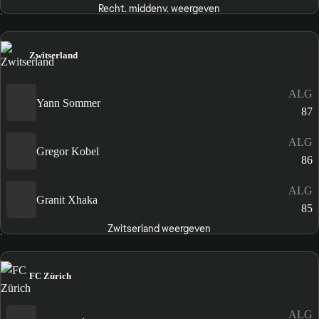
Recht. middenv. weergeven
Zwitserland
ALG
Yann Sommer
87
ALG
Gregor Kobel
86
ALG
Granit Xhaka
85
Zwitserland weergeven
FC Zürich
ALG