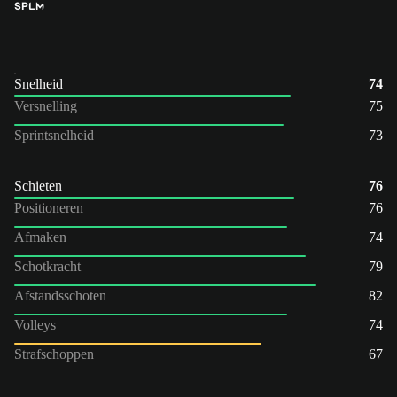
SP
LM
Snelheid
74
Versnelling
75
Sprintsnelheid
73
Schieten
76
Positioneren
76
Afmaken
74
Schotkracht
79
Afstandsschoten
82
Volleys
74
Strafschoppen
67