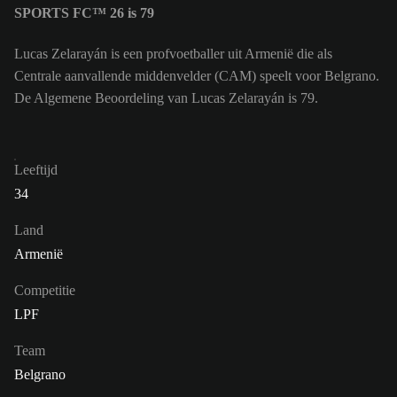
SPORTS FC™ 26 is 79
Lucas Zelarayán is een profvoetballer uit Armenië die als
Centrale aanvallende middenvelder (CAM) speelt voor Belgrano.
De Algemene Beoordeling van Lucas Zelarayán is 79.
Leeftijd
34
Land
Armenië
Competitie
LPF
Team
Belgrano