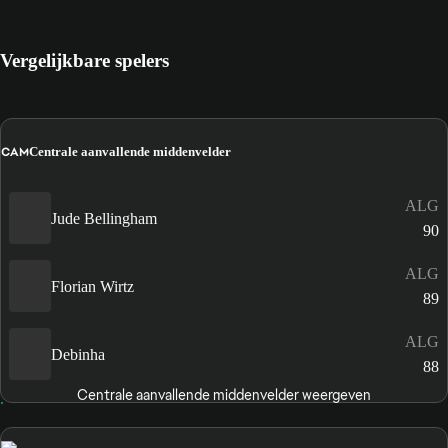
Vergelijkbare spelers
CAM
Centrale aanvallende middenvelder
ALG
Jude Bellingham
90
ALG
Florian Wirtz
89
ALG
Debinha
88
Centrale aanvallende middenvelder weergeven