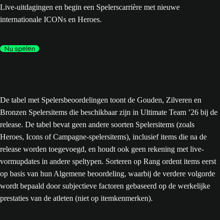
Live-uitdagingen en begin een Spelerscarrière met nieuwe
internationale ICONs en Heroes.
Nu spelen
De tabel met Spelersbeoordelingen toont de Gouden, Zilveren en
Bronzen Spelersitems die beschikbaar zijn in Ultimate Team ’26 bij de
release. De tabel bevat geen andere soorten Spelersitems (zoals
Heroes, Icons of Campagne-spelersitems), inclusief items die na de
release worden toegevoegd, en houdt ook geen rekening met live-
vormupdates in andere speltypen. Sorteren op Rang ordent items eerst
op basis van hun Algemene beoordeling, waarbij de verdere volgorde
wordt bepaald door subjectieve factoren gebaseerd op de werkelijke
prestaties van de atleten (niet op itemkenmerken).