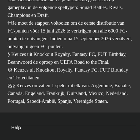
gameplay in de volgende speltypen: Squad Battles, Rivals,
Champions en Draft.
††Je moet de stappen voltooien om de eerste distributie van
FC-punten vóór 15 juni 2026 te verkrijgen om alle 6000 FC-
punten te ontvangen. Indien u na 15 september 2026 verzilvert,
ontvangt u geen FC-punten.
§ Keuzes uit Knockout Royalty, Fantasy FC, FUT Birthday,
Beantwoord de oproep en UEFA Road to the Final.
§§ Keuzes uit Knockout Royalty, Fantasy FC, FUT Birthday
en Trofeetitanen.
§§§ Keuzes omvatten 1 speler uit elk van: Argentinië, Brazilië,
Canada, Engeland, Frankrijk, Duitsland, Mexico, Nederland,
Portugal, Saoedi-Arabië, Spanje, Verenigde Staten.
Help