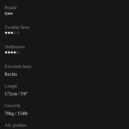
Positie
CAM
Zwakke been
Skillmoves
Favoriete been
Rechts
Lengte
172cm / 5'8"
Gewicht
70kg / 154lb
Alt. posities