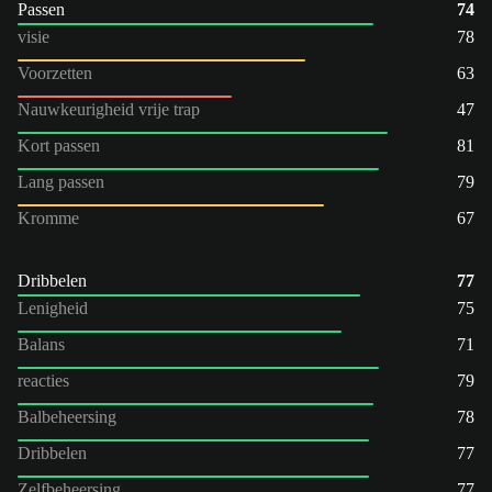
Passen
74
visie
78
Voorzetten
63
Nauwkeurigheid vrije trap
47
Kort passen
81
Lang passen
79
Kromme
67
Dribbelen
77
Lenigheid
75
Balans
71
reacties
79
Balbeheersing
78
Dribbelen
77
Zelfbeheersing
77