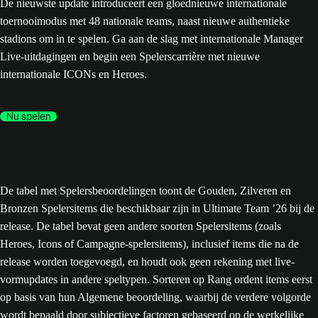
De nieuwste update introduceert een gloednieuwe internationale
toernooimodus met 48 nationale teams, naast nieuwe authentieke
stadions om in te spelen. Ga aan de slag met internationale Manager
Live-uitdagingen en begin een Spelerscarrière met nieuwe
internationale ICONs en Heroes.
Nu spelen
De tabel met Spelersbeoordelingen toont de Gouden, Zilveren en
Bronzen Spelersitems die beschikbaar zijn in Ultimate Team ’26 bij de
release. De tabel bevat geen andere soorten Spelersitems (zoals
Heroes, Icons of Campagne-spelersitems), inclusief items die na de
release worden toegevoegd, en houdt ook geen rekening met live-
vormupdates in andere speltypen. Sorteren op Rang ordent items eerst
op basis van hun Algemene beoordeling, waarbij de verdere volgorde
wordt bepaald door subjectieve factoren gebaseerd op de werkelijke