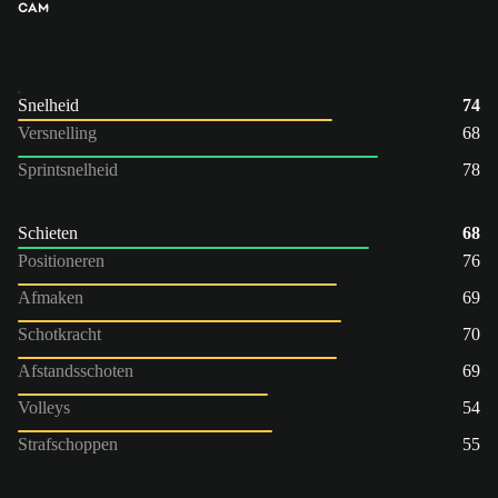
CAM
Snelheid
74
Versnelling
68
Sprintsnelheid
78
Schieten
68
Positioneren
76
Afmaken
69
Schotkracht
70
Afstandsschoten
69
Volleys
54
Strafschoppen
55