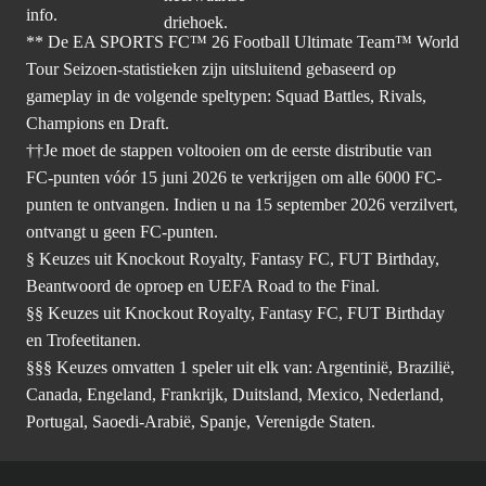
info.
** De EA SPORTS FC™ 26 Football Ultimate Team™ World
Tour Seizoen-statistieken zijn uitsluitend gebaseerd op
gameplay in de volgende speltypen: Squad Battles, Rivals,
Champions en Draft.
††Je moet de stappen voltooien om de eerste distributie van
FC-punten vóór 15 juni 2026 te verkrijgen om alle 6000 FC-
punten te ontvangen. Indien u na 15 september 2026 verzilvert,
ontvangt u geen FC-punten.
§ Keuzes uit Knockout Royalty, Fantasy FC, FUT Birthday,
Beantwoord de oproep en UEFA Road to the Final.
§§ Keuzes uit Knockout Royalty, Fantasy FC, FUT Birthday
en Trofeetitanen.
§§§ Keuzes omvatten 1 speler uit elk van: Argentinië, Brazilië,
Canada, Engeland, Frankrijk, Duitsland, Mexico, Nederland,
Portugal, Saoedi-Arabië, Spanje, Verenigde Staten.