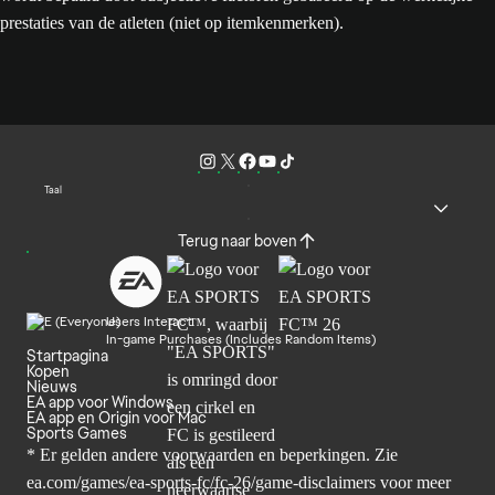
prestaties van de atleten (niet op itemkenmerken).
Taal
Terug naar boven
Users Interact
In-game Purchases (Includes Random Items)
Startpagina
Kopen
Nieuws
EA app voor Windows
EA app en Origin voor Mac
Sports Games
* Er gelden andere voorwaarden en beperkingen. Zie
ea.com/games/ea-sports-fc/fc-26/game-disclaimers
voor meer