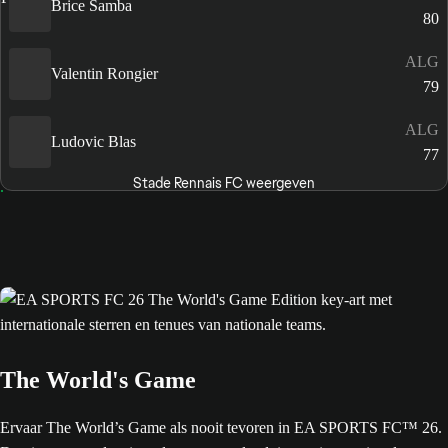
Brice Samba
80
ALG
Valentin Rongier
79
ALG
Ludovic Blas
77
Stade Rennais FC weergeven
The World's Game
Ervaar The World’s Game als nooit tevoren in EA SPORTS FC™ 26.