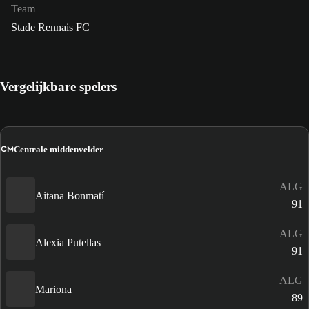
Team
Stade Rennais FC
Vergelijkbare spelers
CM
Centrale middenvelder
ALG
Aitana Bonmatí
91
ALG
Alexia Putellas
91
ALG
Mariona
89