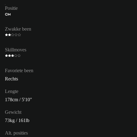
Positie
CM
Zwakke been
Skillmoves
Favoriete been
Rechts
Lengte
178cm / 5'10"
Gewicht
73kg / 161lb
Alt. posities