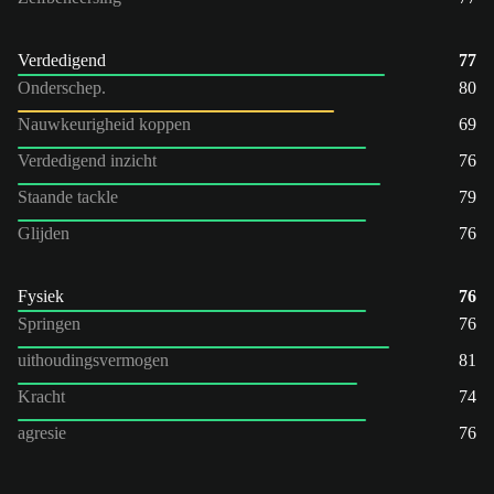
Verdedigend
77
Onderschep.
80
Nauwkeurigheid koppen
69
Verdedigend inzicht
76
Staande tackle
79
Glijden
76
Fysiek
76
Springen
76
uithoudingsvermogen
81
Kracht
74
agresie
76