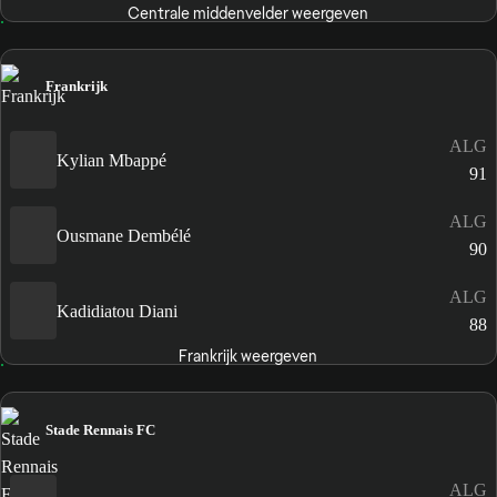
Centrale middenvelder weergeven
Frankrijk
ALG
Kylian Mbappé
91
ALG
Ousmane Dembélé
90
ALG
Kadidiatou Diani
88
Frankrijk weergeven
Stade Rennais FC
ALG