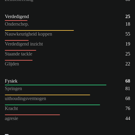
Verdedigend
25
Onderschep.
18
Nauwkeurigheid koppen
55
Verdedigend inzicht
19
Staande tackle
25
Glijden
22
Fysiek
68
Springen
81
uithoudingsvermogen
68
Kracht
76
agresie
44