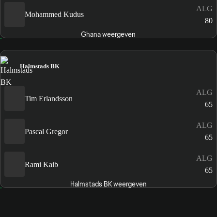
ALG
Mohammed Kudus
80
Ghana weergeven
Halmstads BK
ALG
Tim Erlandsson
65
ALG
Pascal Gregor
65
ALG
Rami Kaib
65
Halmstads BK weergeven