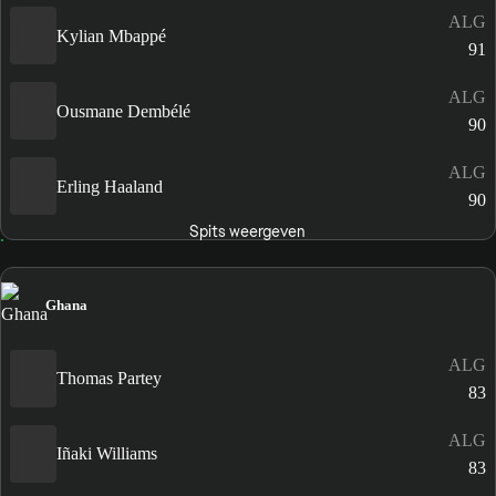
ALG
Kylian Mbappé
91
ALG
Ousmane Dembélé
90
ALG
Erling Haaland
90
Spits weergeven
Ghana
ALG
Thomas Partey
83
ALG
Iñaki Williams
83