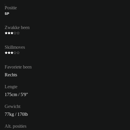
Positie
SP
Zwakke been
Skillmoves
Favoriete been
Rechts
Lengte
175cm / 5'9"
Gewicht
77kg / 170lb
Alt. posities