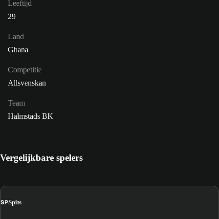
Leeftijd
29
Land
Ghana
Competitie
Allsvenskan
Team
Halmstads BK
Vergelijkbare spelers
SP
Spits