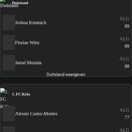
Duitsland
ALG
Joshua Kimmich
89
ALG
Florian Wirtz
89
ALG
Jamal Musiala
88
Duitsland weergeven
1. FC Köln
ALG
Alessio Castro-Montes
77
ALG