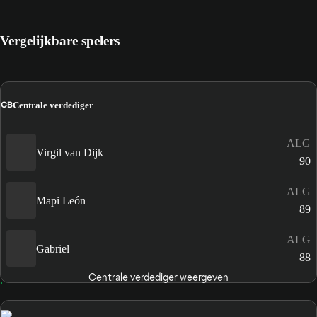
Vergelijkbare spelers
CB
Centrale verdediger
ALG
Virgil van Dijk
90
ALG
Mapi León
89
ALG
Gabriel
88
Centrale verdediger weergeven