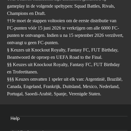
gameplay in de volgende speltypen: Squad Battles, Rivals,
Champions en Draft.
††Je moet de stappen voltooien om de eerste distributie van
FC-punten vóór 15 juni 2026 te verkrijgen om alle 6000 FC-
punten te ontvangen. Indien u na 15 september 2026 verzilvert,
ontvangt u geen FC-punten.
§ Keuzes uit Knockout Royalty, Fantasy FC, FUT Birthday,
Beantwoord de oproep en UEFA Road to the Final.
§§ Keuzes uit Knockout Royalty, Fantasy FC, FUT Birthday
en Trofeetitanen.
§§§ Keuzes omvatten 1 speler uit elk van: Argentinië, Brazilië,
Canada, Engeland, Frankrijk, Duitsland, Mexico, Nederland,
Portugal, Saoedi-Arabië, Spanje, Verenigde Staten.
Help