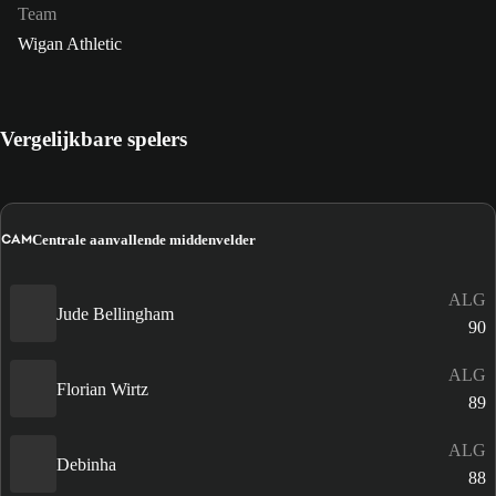
Team
Wigan Athletic
Vergelijkbare spelers
CAM
Centrale aanvallende middenvelder
ALG
Jude Bellingham
90
ALG
Florian Wirtz
89
ALG
Debinha
88