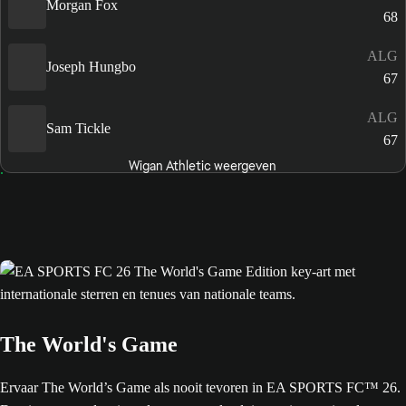
Morgan Fox
68
ALG
Joseph Hungbo
67
ALG
Sam Tickle
67
Wigan Athletic weergeven
The World's Game
Ervaar The World’s Game als nooit tevoren in EA SPORTS FC™ 26.