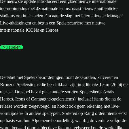
De nieuwste update introduceert een gloednieuwe internationale
toernooimodus met 48 nationale teams, naast nieuwe authentieke
stadions om in te spelen. Ga aan de slag met internationale Manager
Live-uitdagingen en begin een Spelerscarrière met nieuwe
internationale ICONs en Heroes.
Nu spelen
De tabel met Spelersbeoordelingen toont de Gouden, Zilveren en
Bronzen Spelersitems die beschikbaar zijn in Ultimate Team ’26 bij de
release. De tabel bevat geen andere soorten Spelersitems (zoals
Heroes, Icons of Campagne-spelersitems), inclusief items die na de
release worden toegevoegd, en houdt ook geen rekening met live-
vormupdates in andere speltypen. Sorteren op Rang ordent items eerst
op basis van hun Algemene beoordeling, waarbij de verdere volgorde
wordt bepaald door subjectieve factoren gebaseerd op de werkelijke