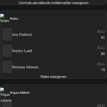
Centrale aanvallende middenvelder weergeven
Wales
ALG
Jess Fishlock
81
ALG
Hayley Ladd
80
ALG
Brennan Johnson
79
Wales weergeven
Wigan Athletic
ALG