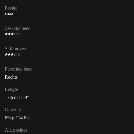
Positie
CAM
Zwakke been
Skillmoves
Favoriete been
Rechts
Lengte
174cm / 5'9"
Gewicht
65kg / 143lb
Alt. posities