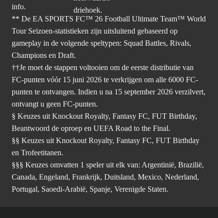
info.
** De EA SPORTS FC™ 26 Football Ultimate Team™ World
Tour Seizoen-statistieken zijn uitsluitend gebaseerd op
gameplay in de volgende speltypen: Squad Battles, Rivals,
Champions en Draft.
††Je moet de stappen voltooien om de eerste distributie van
FC-punten vóór 15 juni 2026 te verkrijgen om alle 6000 FC-
punten te ontvangen. Indien u na 15 september 2026 verzilvert,
ontvangt u geen FC-punten.
§ Keuzes uit Knockout Royalty, Fantasy FC, FUT Birthday,
Beantwoord de oproep en UEFA Road to the Final.
§§ Keuzes uit Knockout Royalty, Fantasy FC, FUT Birthday
en Trofeetitanen.
§§§ Keuzes omvatten 1 speler uit elk van: Argentinië, Brazilië,
Canada, Engeland, Frankrijk, Duitsland, Mexico, Nederland,
Portugal, Saoedi-Arabië, Spanje, Verenigde Staten.