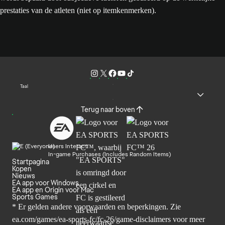
prestaties van de atleten (niet op itemkenmerken).
Taal
Terug naar boven
Users Interact
In-game Purchases (Includes Random Items)
Startpagina
Kopen
Nieuws
EA app voor Windows
EA app en Origin voor Mac
Sports Games
* Er gelden andere voorwaarden en beperkingen. Zie
ea.com/games/ea-sports-fc/fc-26/game-disclaimers
voor meer