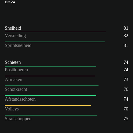
CM
RA
Snelheid
81
Versnelling
82
Sprintsnelheid
81
Schieten
74
Positioneren
74
Afmaken
73
Schotkracht
76
Afstandsschoten
74
Volleys
70
Strafschoppen
75