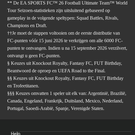
** De EA SPORTS FC™ 26 Football Ultimate Team™ World
Tour Seizoen-statistieken zijn uitsluitend gebaseerd op
gameplay in de volgende speltypen: Squad Battles, Rivals,
Champions en Draft.
††Je moet de stappen voltooien om de eerste distributie van
FC-punten vóór 15 juni 2026 te verkrijgen om alle 6000 FC-
punten te ontvangen. Indien u na 15 september 2026 verzilvert,
ontvangt u geen FC-punten.
§ Keuzes uit Knockout Royalty, Fantasy FC, FUT Birthday,
Beantwoord de oproep en UEFA Road to the Final.
§§ Keuzes uit Knockout Royalty, Fantasy FC, FUT Birthday
en Trofeetitanen.
§§§ Keuzes omvatten 1 speler uit elk van: Argentinië, Brazilië,
Canada, Engeland, Frankrijk, Duitsland, Mexico, Nederland,
Portugal, Saoedi-Arabië, Spanje, Verenigde Staten.
Help