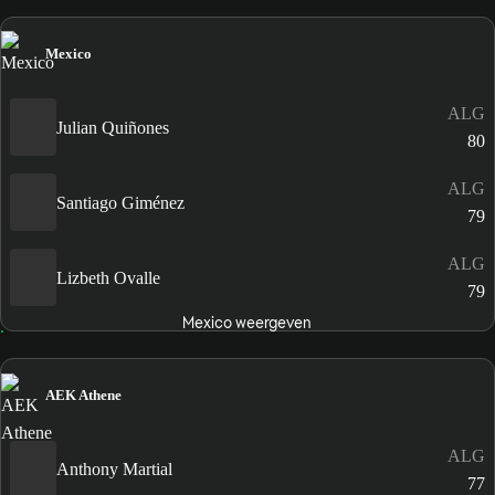
Mexico
ALG
Julian Quiñones
80
ALG
Santiago Giménez
79
ALG
Lizbeth Ovalle
79
Mexico weergeven
AEK Athene
ALG
Anthony Martial
77