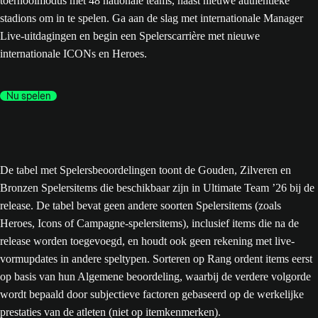
toernooimodus met 48 nationale teams, naast nieuwe authentieke
stadions om in te spelen. Ga aan de slag met internationale Manager
Live-uitdagingen en begin een Spelerscarrière met nieuwe
internationale ICONs en Heroes.
Nu spelen
De tabel met Spelersbeoordelingen toont de Gouden, Zilveren en
Bronzen Spelersitems die beschikbaar zijn in Ultimate Team ’26 bij de
release. De tabel bevat geen andere soorten Spelersitems (zoals
Heroes, Icons of Campagne-spelersitems), inclusief items die na de
release worden toegevoegd, en houdt ook geen rekening met live-
vormupdates in andere speltypen. Sorteren op Rang ordent items eerst
op basis van hun Algemene beoordeling, waarbij de verdere volgorde
wordt bepaald door subjectieve factoren gebaseerd op de werkelijke
prestaties van de atleten (niet op itemkenmerken).