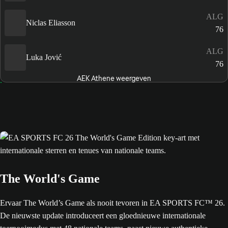
ALG
Niclas Eliasson
76
ALG
Luka Jović
76
AEK Athene weergeven
The World's Game
Ervaar The World’s Game als nooit tevoren in EA SPORTS FC™ 26.
De nieuwste update introduceert een gloednieuwe internationale