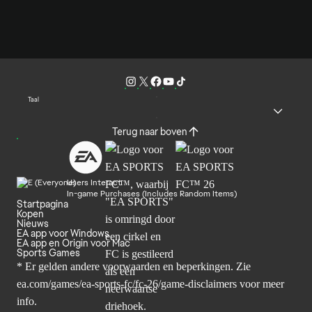
Taal
Terug naar boven
Users Interact
In-game Purchases (Includes Random Items)
Startpagina
Kopen
Nieuws
EA app voor Windows
EA app en Origin voor Mac
Sports Games
* Er gelden andere voorwaarden en beperkingen. Zie
ea.com/games/ea-sports-fc/fc-26/game-disclaimers
voor meer
info.