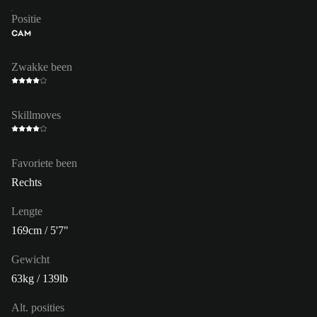
Positie
CAM
Zwakke been
Skillmoves
Favoriete been
Rechts
Lengte
169cm / 5'7"
Gewicht
63kg / 139lb
Alt. posities