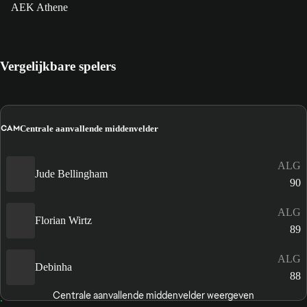
AEK Athene
Vergelijkbare spelers
CAM
Centrale aanvallende middenvelder
ALG
Jude Bellingham
90
ALG
Florian Wirtz
89
ALG
Debinha
88
Centrale aanvallende middenvelder weergeven