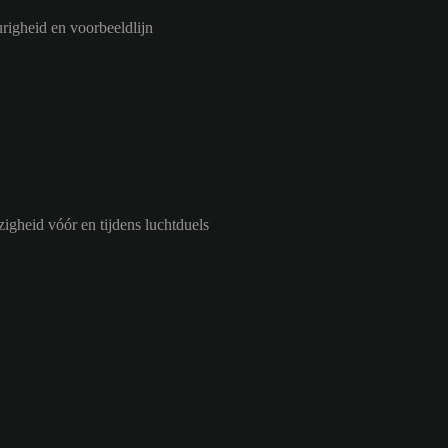
igheid en voorbeeldlijn
igheid vóór en tijdens luchtduels