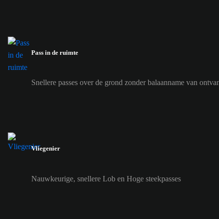
Pass in de ruimte
Snellere passes over de grond zonder balaanname van ontvan
Vliegenier
Nauwkeurige, snellere Lob en Hoge steekpasses