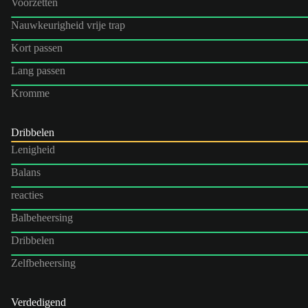
Voorzetten
Nauwkeurigheid vrije trap
Kort passen
Lang passen
Kromme
Dribbelen
Lenigheid
Balans
reacties
Balbeheersing
Dribbelen
Zelfbeheersing
Verdedigend