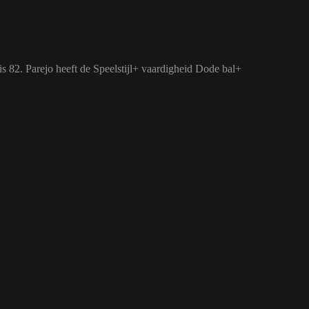
is 82.
Parejo heeft de Speelstijl+ vaardigheid Dode bal+