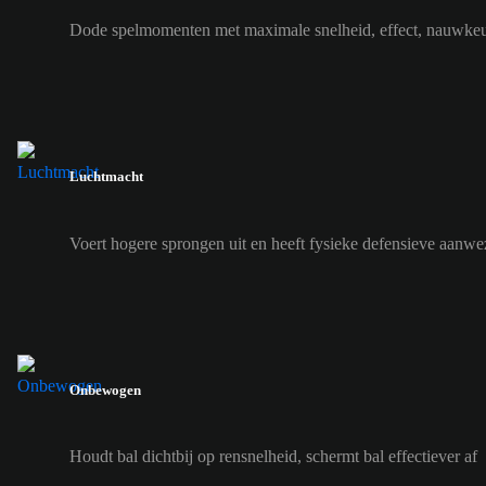
Dode spelmomenten met maximale snelheid, effect, nauwkeur
Luchtmacht
Voert hogere sprongen uit en heeft fysieke defensieve aanwez
Onbewogen
Houdt bal dichtbij op rensnelheid, schermt bal effectiever af