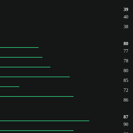
39
40
38
80
77
78
80
85
72
86
87
90