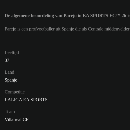
De algemene beoordeling van Parejo in EA SPORTS FC™ 26 is
Parejo is een profvoetballer uit Spanje die als Centrale middenveld
Leeftijd
37
Land
Spanje
Competitie
LALIGA EA SPORTS
Team
Villarreal CF