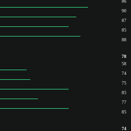
86
90
87
85
88
78
58
74
75
85
77
85
74