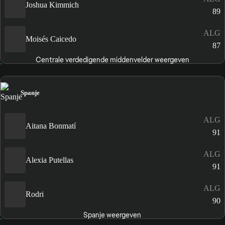
Joshua Kimmich
89
ALG
Moisés Caicedo
87
Centrale verdedigende middenvelder weergeven
Spanje
ALG
Aitana Bonmatí
91
ALG
Alexia Putellas
91
ALG
Rodri
90
Spanje weergeven