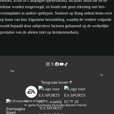
Heroes, Icons of Campagne-spelersitems), inclusief items die na de
release worden toegevoegd, en houdt ook geen rekening met live-
vormupdates in andere speltypen. Sorteren op Rang ordent items eerst
op basis van hun Algemene beoordeling, waarbij de verdere volgorde
wordt bepaald door subjectieve factoren gebaseerd op de werkelijke
prestaties van de atleten (niet op itemkenmerken).
Taal
Terug naar boven
Users Interact
In-game Purchases (Includes Random Items)
Startpagina
Kopen