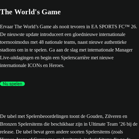
The World's Game
Ervaar The World’s Game als nooit tevoren in EA SPORTS FC™ 26.
De nieuwste update introduceert een gloednieuwe internationale
toernooimodus met 48 nationale teams, naast nieuwe authentieke
stadions om in te spelen. Ga aan de slag met internationale Manager
Live-uitdagingen en begin een Spelerscarrière met nieuwe
internationale ICONs en Heroes.
Nu spelen
De tabel met Spelersbeoordelingen toont de Gouden, Zilveren en
Bronzen Spelersitems die beschikbaar zijn in Ultimate Team ’26 bij de
release. De tabel bevat geen andere soorten Spelersitems (zoals