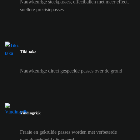
Nauwkeurige steekpasses, effectballen met meer effect,
snellere precisiepasses
Tiki-taka
Nauwkeurige direct gespeelde passes over de grond
Vindingrijk
Fraaie en gekrulde passes worden met verbeterde
nauwkeurigheid uitgevoerd.