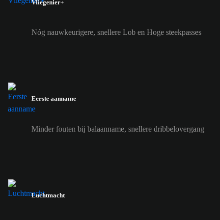
Vliegenier+
Nóg nauwkeurigere, snellere Lob en Hoge steekpasses
Eerste aanname
Minder fouten bij balaanname, snellere dribbelovergang
Luchtmacht