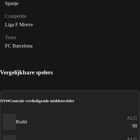
Spanje
Competitie
Liga F Moeve
Team
FC Barcelona
Vergelijkbare spelers
CVM
Centrale verdedigende middenvelder
ALG
Rodri
90
ALG