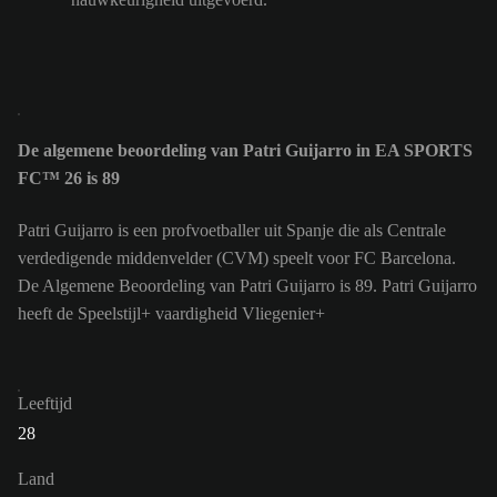
De algemene beoordeling van Patri Guijarro in EA SPORTS
FC™ 26 is 89
Patri Guijarro is een profvoetballer uit Spanje die als Centrale
verdedigende middenvelder (CVM) speelt voor FC Barcelona.
De Algemene Beoordeling van Patri Guijarro is 89.
Patri Guijarro
heeft de Speelstijl+ vaardigheid Vliegenier+
Leeftijd
28
Land