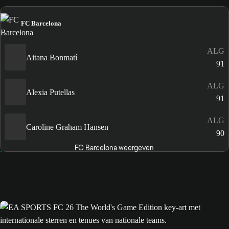
FC Barcelona
ALG
Aitana Bonmatí
91
ALG
Alexia Putellas
91
ALG
Caroline Graham Hansen
90
FC Barcelona weergeven