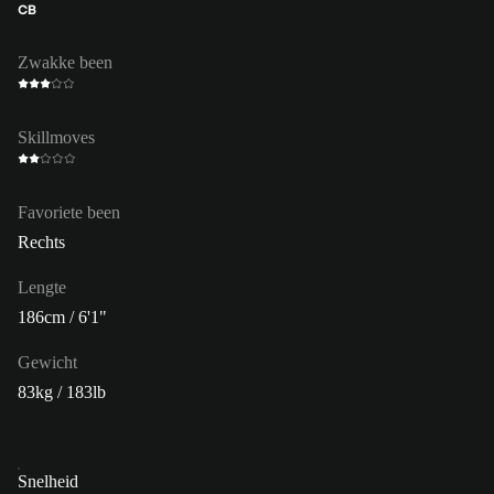
CB
Zwakke been
Skillmoves
Favoriete been
Rechts
Lengte
186cm / 6'1"
Gewicht
83kg / 183lb
Snelheid