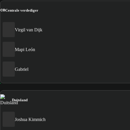
CB
Centrale verdediger
Virgil van Dijk
Mapi León
Gabriel
Duitsland
Joshua Kimmich