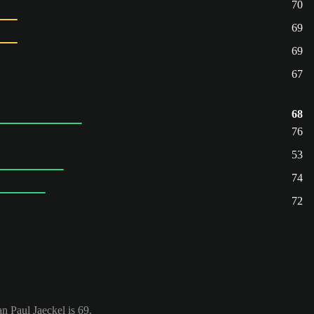
70
69
69
67
68
76
53
74
72
n Paul Jaeckel is 69.