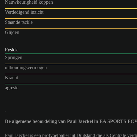
Nauwkeurigheid koppen
Verdedigend inzicht
Staande tackle
Glijden
Fysiek
Springen
uithoudingsvermogen
Kracht
agresie
De algemene beoordeling van Paul Jaeckel in EA SPORTS FC™
Paul Jaeckel is een profvoetballer uit Duitsland die als Centrale v