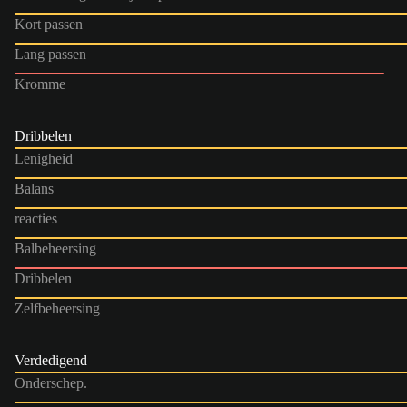
Kort passen
Lang passen
Kromme
Dribbelen
Lenigheid
Balans
reacties
Balbeheersing
Dribbelen
Zelfbeheersing
Verdedigend
Onderschep.