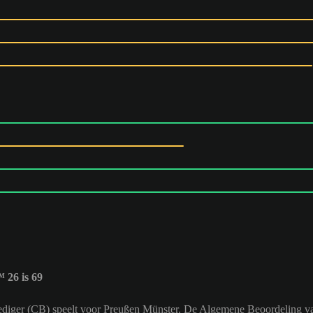
 26 is 69
erdediger (CB) speelt voor Preußen Münster. De Algemene Beoordeling va