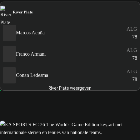
River Plate
ALG
Marcos Acuña
78
ALG
Franco Armani
78
ALG
Conan Ledesma
78
River Plate weergeven