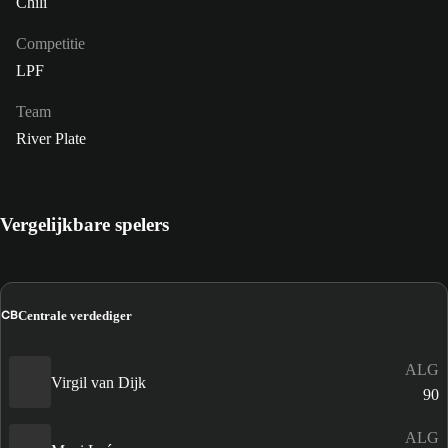
Chili
Competitie
LPF
Team
River Plate
Vergelijkbare spelers
CB
Centrale verdediger
ALG
Virgil van Dijk
90
ALG