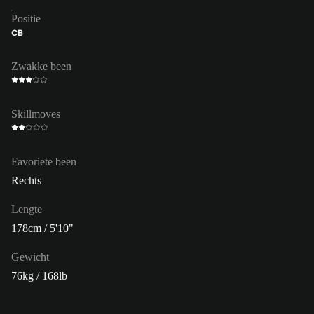
Positie
CB
Zwakke been
Skillmoves
Favoriete been
Rechts
Lengte
178cm / 5'10"
Gewicht
76kg / 168lb