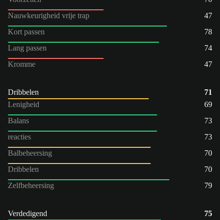
Nauwkeurigheid vrije trap
47
Kort passen
78
Lang passen
74
Kromme
47
Dribbelen
71
Lenigheid
69
Balans
73
reacties
73
Balbeheersing
70
Dribbelen
70
Zelfbeheersing
79
Verdedigend
75