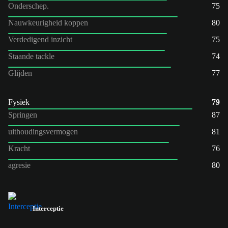
Onderschep.
75
Nauwkeurigheid koppen
80
Verdedigend inzicht
75
Staande tackle
74
Glijden
77
Fysiek
79
Springen
87
uithoudingsvermogen
81
Kracht
76
agresie
80
Interceptie