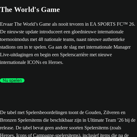
The World's Game
Ervaar The World’s Game als nooit tevoren in EA SPORTS FC™ 26.
De nieuwste update introduceert een gloednieuwe internationale
toernooimodus met 48 nationale teams, naast nieuwe authentieke
stadions om in te spelen. Ga aan de slag met internationale Manager
Live-uitdagingen en begin een Spelerscarrière met nieuwe
internationale ICONs en Heroes.
Nu spelen
De tabel met Spelersbeoordelingen toont de Gouden, Zilveren en
Bronzen Spelersitems die beschikbaar zijn in Ultimate Team ’26 bij de
release. De tabel bevat geen andere soorten Spelersitems (zoals
Heroes, Icons of Campagne-spelersitems), inclusief items die na de