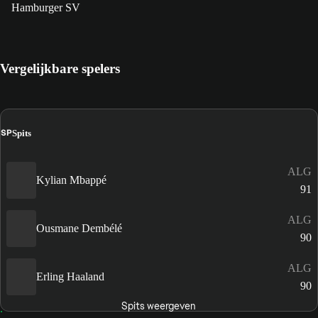
Hamburger SV
Vergelijkbare spelers
SP
Spits
ALG
Kylian Mbappé
91
ALG
Ousmane Dembélé
90
ALG
Erling Haaland
90
Spits weergeven