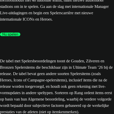
toernooimodus met 48 nationale teams, naast nieuwe authentieke
stadions om in te spelen. Ga aan de slag met internationale Manager
Live-uitdagingen en begin een Spelerscarrière met nieuwe
internationale ICONs en Heroes.
Nu spelen
De tabel met Spelersbeoordelingen toont de Gouden, Zilveren en
Bronzen Spelersitems die beschikbaar zijn in Ultimate Team ’26 bij de
release. De tabel bevat geen andere soorten Spelersitems (zoals
Heroes, Icons of Campagne-spelersitems), inclusief items die na de
release worden toegevoegd, en houdt ook geen rekening met live-
vormupdates in andere speltypen. Sorteren op Rang ordent items eerst
op basis van hun Algemene beoordeling, waarbij de verdere volgorde
wordt bepaald door subjectieve factoren gebaseerd op de werkelijke
prestaties van de atleten (niet op itemkenmerken).