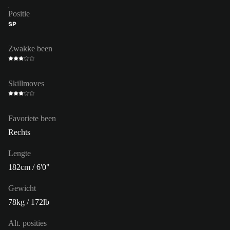
Positie
SP
Zwakke been
Skillmoves
Favoriete been
Rechts
Lengte
182cm / 6'0"
Gewicht
78kg / 172lb
Alt. posities