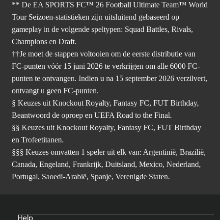
** De EA SPORTS FC™ 26 Football Ultimate Team™ World
Tour Seizoen-statistieken zijn uitsluitend gebaseerd op
gameplay in de volgende speltypen: Squad Battles, Rivals,
Champions en Draft.
††Je moet de stappen voltooien om de eerste distributie van
FC-punten vóór 15 juni 2026 te verkrijgen om alle 6000 FC-
punten te ontvangen. Indien u na 15 september 2026 verzilvert,
ontvangt u geen FC-punten.
§ Keuzes uit Knockout Royalty, Fantasy FC, FUT Birthday,
Beantwoord de oproep en UEFA Road to the Final.
§§ Keuzes uit Knockout Royalty, Fantasy FC, FUT Birthday
en Trofeetitanen.
§§§ Keuzes omvatten 1 speler uit elk van: Argentinië, Brazilië,
Canada, Engeland, Frankrijk, Duitsland, Mexico, Nederland,
Portugal, Saoedi-Arabië, Spanje, Verenigde Staten.
Help