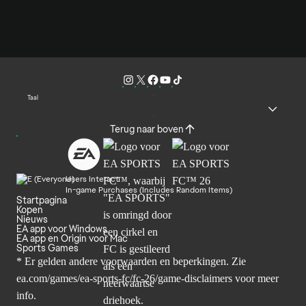
Taal
Terug naar boven
Users Interact
In-game Purchases (Includes Random Items)
Startpagina
Kopen
Nieuws
EA app voor Windows
EA app en Origin voor Mac
Sports Games
* Er gelden andere voorwaarden en beperkingen. Zie
ea.com/games/ea-sports-fc/fc-26/game-disclaimers
voor meer
info.