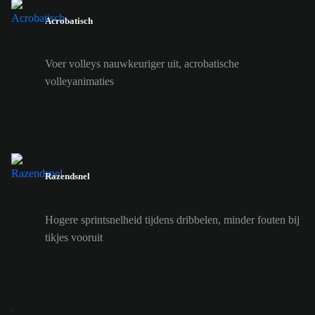
Acrobatisch
Voer volleys nauwkeuriger uit, acrobatische
volleyanimaties
Razendsnel
Hogere sprintsnelheid tijdens dribbelen, minder fouten bij
tikjes vooruit