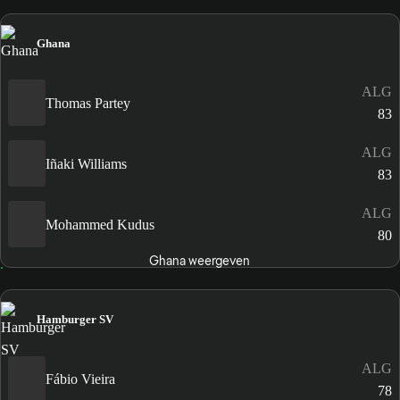
Ghana
ALG
Thomas Partey
83
ALG
Iñaki Williams
83
ALG
Mohammed Kudus
80
Ghana weergeven
Hamburger SV
ALG
Fábio Vieira
78