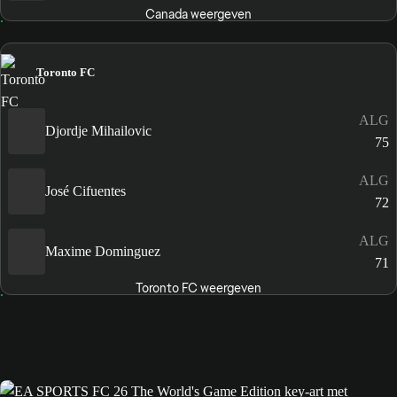
Canada weergeven
Toronto FC
ALG
Djordje Mihailovic
75
ALG
José Cifuentes
72
ALG
Maxime Dominguez
71
Toronto FC weergeven