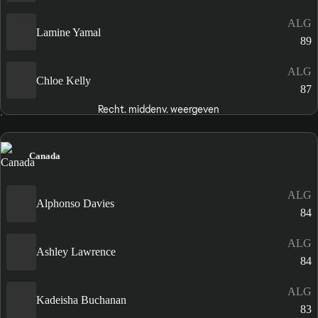
ALG
Lamine Yamal
89
ALG
Chloe Kelly
87
Recht. middenv. weergeven
Canada
ALG
Alphonso Davies
84
ALG
Ashley Lawrence
84
ALG
Kadeisha Buchanan
83