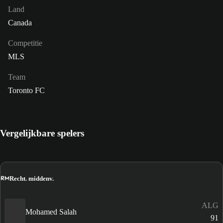
Land
Canada
Competitie
MLS
Team
Toronto FC
Vergelijkbare spelers
RM
Recht. middenv.
ALG
Mohamed Salah
91