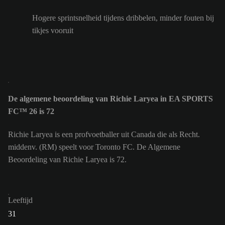
Hogere sprintsnelheid tijdens dribbelen, minder fouten bij
tikjes vooruit
De algemene beoordeling van Richie Laryea in EA SPORTS
FC™ 26 is 72
Richie Laryea is een profvoetballer uit Canada die als Recht.
middenv. (RM) speelt voor Toronto FC. De Algemene
Beoordeling van Richie Laryea is 72.
Leeftijd
31