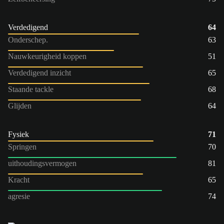
Verdedigend
64
Onderschep.
63
Nauwkeurigheid koppen
51
Verdedigend inzicht
65
Staande tackle
68
Glijden
64
Fysiek
71
Springen
70
uithoudingsvermogen
81
Kracht
65
agresie
74