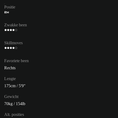
Positie
RM
Zwakke been
Skillmoves
Favoriete been
Rechts
Lengte
175cm / 5'9"
Gewicht
70kg / 154lb
Alt. posities