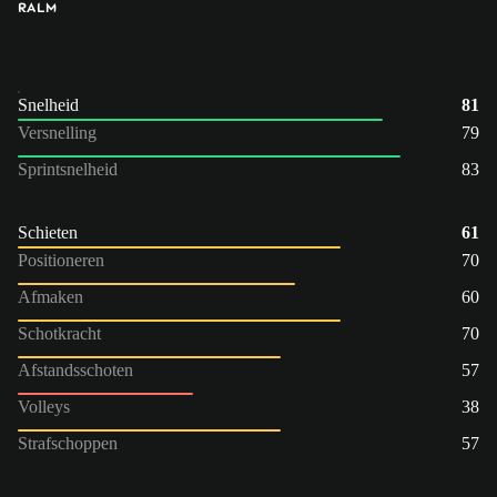
RA
LM
Snelheid
81
Versnelling
79
Sprintsnelheid
83
Schieten
61
Positioneren
70
Afmaken
60
Schotkracht
70
Afstandsschoten
57
Volleys
38
Strafschoppen
57