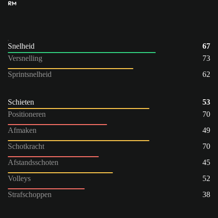
RM
Snelheid
67
Versnelling
73
Sprintsnelheid
62
Schieten
53
Positioneren
70
Afmaken
49
Schotkracht
70
Afstandsschoten
45
Volleys
52
Strafschoppen
38