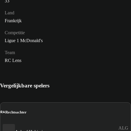
33
Land
Frankrijk
Competitie
Ligue 1 McDonald's
Team
RC Lens
Vergelijkbare spelers
RA
Rechtsachter
ALG