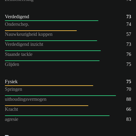
Verdedigend
73
Onderschep.
74
Nauwkeurigheid koppen
57
Verdedigend inzicht
73
Staande tackle
76
Glijden
75
Fysiek
75
Springen
70
uithoudingsvermogen
88
Kracht
66
agresie
83