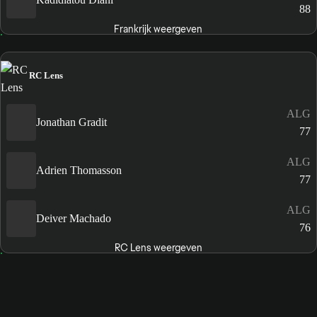
88
Frankrijk weergeven
RC Lens
ALG
Jonathan Gradit
77
ALG
Adrien Thomasson
77
ALG
Deiver Machado
76
RC Lens weergeven