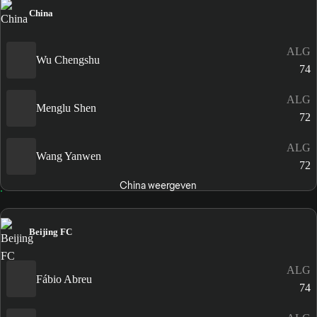
China
ALG
Wu Chengshu
74
ALG
Menglu Shen
72
ALG
Wang Yanwen
72
China weergeven
Beijing FC
ALG
Fábio Abreu
74