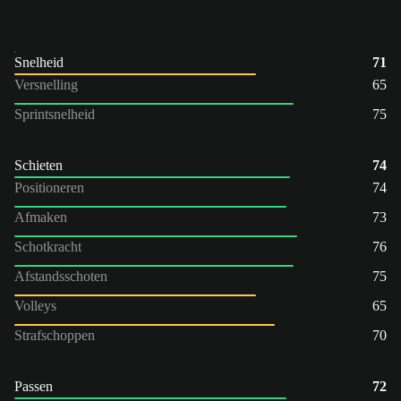
Snelheid
71
Versnelling
65
Sprintsnelheid
75
Schieten
74
Positioneren
74
Afmaken
73
Schotkracht
76
Afstandsschoten
75
Volleys
65
Strafschoppen
70
Passen
72