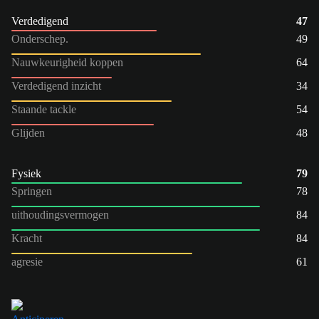
Verdedigend
47
Onderschep.
49
Nauwkeurigheid koppen
64
Verdedigend inzicht
34
Staande tackle
54
Glijden
48
Fysiek
79
Springen
78
uithoudingsvermogen
84
Kracht
84
agresie
61