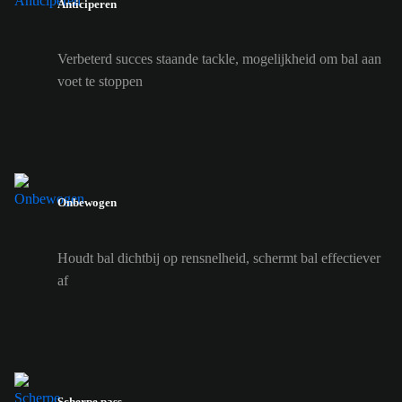
Anticiperen
Verbeterd succes staande tackle, mogelijkheid om bal aan
voet te stoppen
Onbewogen
Houdt bal dichtbij op rensnelheid, schermt bal effectiever
af
Scherpe pass