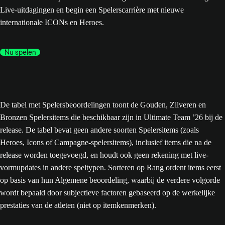
Live-uitdagingen en begin een Spelerscarrière met nieuwe
internationale ICONs en Heroes.
Nu spelen
De tabel met Spelersbeoordelingen toont de Gouden, Zilveren en
Bronzen Spelersitems die beschikbaar zijn in Ultimate Team ’26 bij de
release. De tabel bevat geen andere soorten Spelersitems (zoals
Heroes, Icons of Campagne-spelersitems), inclusief items die na de
release worden toegevoegd, en houdt ook geen rekening met live-
vormupdates in andere speltypen. Sorteren op Rang ordent items eerst
op basis van hun Algemene beoordeling, waarbij de verdere volgorde
wordt bepaald door subjectieve factoren gebaseerd op de werkelijke
prestaties van de atleten (niet op itemkenmerken).