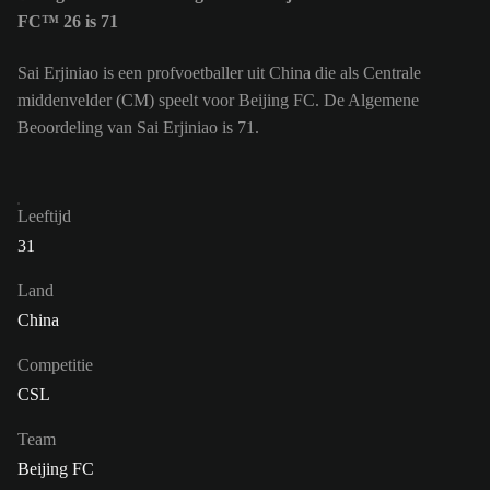
FC™ 26 is 71
Sai Erjiniao is een profvoetballer uit China die als Centrale
middenvelder (CM) speelt voor Beijing FC. De Algemene
Beoordeling van Sai Erjiniao is 71.
Leeftijd
31
Land
China
Competitie
CSL
Team
Beijing FC