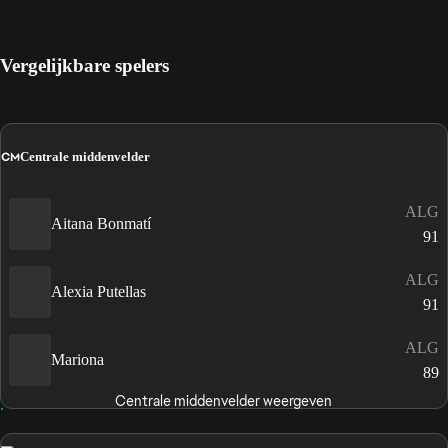
Vergelijkbare spelers
CM
Centrale middenvelder
ALG
Aitana Bonmatí
91
ALG
Alexia Putellas
91
ALG
Mariona
89
Centrale middenvelder weergeven