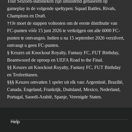
Tour Seizoen-statistieken zijn uitsluitend gebaseerd op
gameplay in de volgende speltypen: Squad Battles, Rivals,
Champions en Draft.
††Je moet de stappen voltooien om de eerste distributie van
FC-punten vóór 15 juni 2026 te verkrijgen om alle 6000 FC-
punten te ontvangen. Indien u na 15 september 2026 verzilvert,
ontvangt u geen FC-punten.
§ Keuzes uit Knockout Royalty, Fantasy FC, FUT Birthday,
Beantwoord de oproep en UEFA Road to the Final.
§§ Keuzes uit Knockout Royalty, Fantasy FC, FUT Birthday
en Trofeetitanen.
§§§ Keuzes omvatten 1 speler uit elk van: Argentinië, Brazilië,
Canada, Engeland, Frankrijk, Duitsland, Mexico, Nederland,
Portugal, Saoedi-Arabië, Spanje, Verenigde Staten.
Help