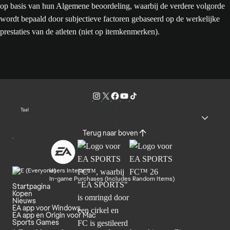
op basis van hun Algemene beoordeling, waarbij de verdere volgorde
wordt bepaald door subjectieve factoren gebaseerd op de werkelijke
prestaties van de atleten (niet op itemkenmerken).
Taal
Terug naar boven
Users Interact
In-game Purchases (Includes Random Items)
Startpagina
Kopen
Nieuws
EA app voor Windows
EA app en Origin voor Mac
Sports Games