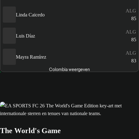
ALG
Linda Caicedo
85
ALG
Luis Díaz
85
ALG
Mayra Ramírez
83
Colombia weergeven
The World's Game