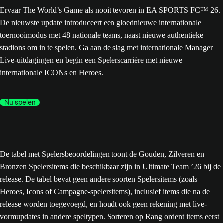
Ervaar The World’s Game als nooit tevoren in EA SPORTS FC™ 26.
De nieuwste update introduceert een gloednieuwe internationale
toernooimodus met 48 nationale teams, naast nieuwe authentieke
stadions om in te spelen. Ga aan de slag met internationale Manager
Live-uitdagingen en begin een Spelerscarrière met nieuwe
internationale ICONs en Heroes.
Nu spelen
De tabel met Spelersbeoordelingen toont de Gouden, Zilveren en
Bronzen Spelersitems die beschikbaar zijn in Ultimate Team ’26 bij de
release. De tabel bevat geen andere soorten Spelersitems (zoals
Heroes, Icons of Campagne-spelersitems), inclusief items die na de
release worden toegevoegd, en houdt ook geen rekening met live-
vormupdates in andere speltypen. Sorteren op Rang ordent items eerst