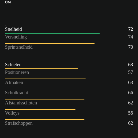
CM
Snelheid
72
Versnelling
74
Sprintsnelheid
70
Schieten
63
Positioneren
57
Afmaken
63
Schotkracht
66
Afstandsschoten
62
Volleys
55
Strafschoppen
62