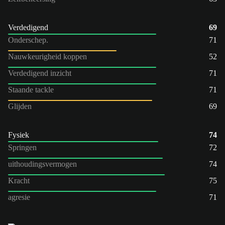
Verdedigend
69
Onderschep.
71
Nauwkeurigheid koppen
52
Verdedigend inzicht
71
Staande tackle
71
Glijden
69
Fysiek
74
Springen
72
uithoudingsvermogen
74
Kracht
75
agresie
71