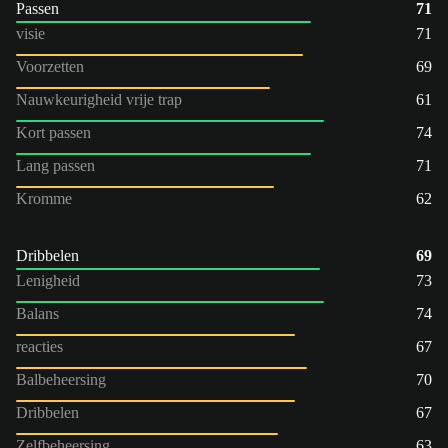
Passen
71
visie
71
Voorzetten
69
Nauwkeurigheid vrije trap
61
Kort passen
74
Lang passen
71
Kromme
62
Dribbelen
69
Lenigheid
73
Balans
74
reacties
67
Balbeheersing
70
Dribbelen
67
Zelfbeheersing
63