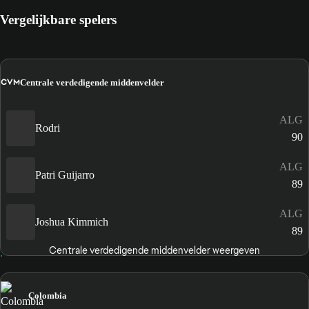
Vergelijkbare spelers
CVM
Centrale verdedigende middenvelder
ALG
Rodri
90
ALG
Patri Guijarro
89
ALG
Joshua Kimmich
89
Centrale verdedigende middenvelder weergeven
Colombia