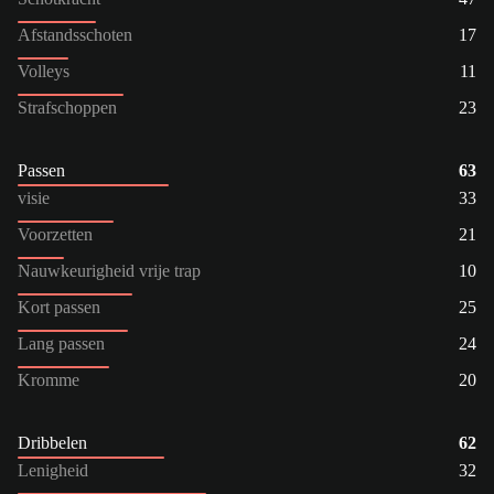
Afstandsschoten
17
Volleys
11
Strafschoppen
23
Passen
63
visie
33
Voorzetten
21
Nauwkeurigheid vrije trap
10
Kort passen
25
Lang passen
24
Kromme
20
Dribbelen
62
Lenigheid
32