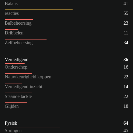
Balans
41
reacties
55
Balbeheersing
23
Dribbelen
11
Zelfbeheersing
34
Verdedigend
36
Onderschep.
16
Nauwkeurigheid koppen
22
Verdedigend inzicht
14
Staande tackle
22
Glijden
18
Fysiek
64
Springen
45