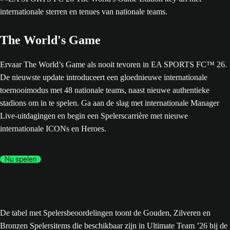
The World's Game
Ervaar The World’s Game als nooit tevoren in EA SPORTS FC™ 26.
De nieuwste update introduceert een gloednieuwe internationale
toernooimodus met 48 nationale teams, naast nieuwe authentieke
stadions om in te spelen. Ga aan de slag met internationale Manager
Live-uitdagingen en begin een Spelerscarrière met nieuwe
internationale ICONs en Heroes.
Nu spelen
De tabel met Spelersbeoordelingen toont de Gouden, Zilveren en
Bronzen Spelersitems die beschikbaar zijn in Ultimate Team ’26 bij de