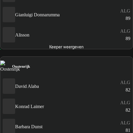
ALG
Gianluigi Donnarumma
89
ALG
Alisson
89
Keeper weergeven
Oostenrijk
ALG
David Alaba
82
ALG
Konrad Laimer
82
ALG
Barbara Dunst
81