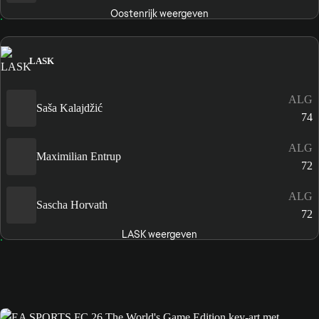
Oostenrijk weergeven
LASK
ALG
Saša Kalajdžić
74
ALG
Maximilian Entrup
72
ALG
Sascha Horvath
72
LASK weergeven