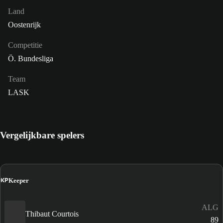
Land
Oostenrijk
Competitie
Ö. Bundesliga
Team
LASK
Vergelijkbare spelers
KP
Keeper
ALG
Thibaut Courtois
89