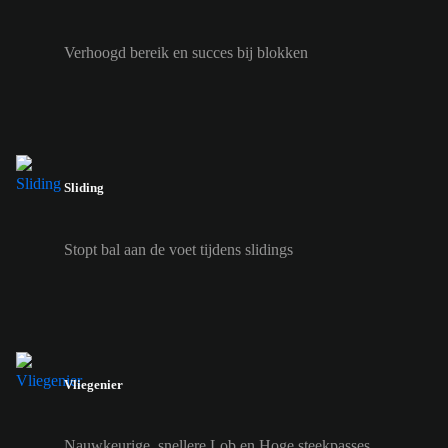
Verhoogd bereik en succes bij blokken
Sliding
Stopt bal aan de voet tijdens slidings
Vliegenier
Nauwkeurige, snellere Lob en Hoge steekpasses