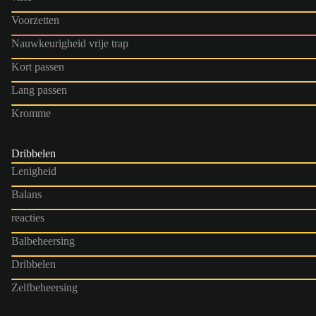
Voorzetten
Nauwkeurigheid vrije trap
Kort passen
Lang passen
Kromme
Dribbelen
Lenigheid
Balans
reacties
Balbeheersing
Dribbelen
Zelfbeheersing