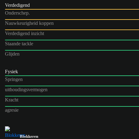
Verdedigend
Onderschep.
Nauwkeurigheid koppen
Verdedigend inzicht
Staande tackle
Glijden
Fysiek
Springen
uithoudingsvermogen
Kracht
agresie
Blokkeren