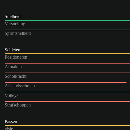
Snelheid
Versnelling
Sprintsnelheid
Schieten
Positioneren
Afmaken
Schotkracht
Afstandsschoten
Volleys
Strafschoppen
Passen
visie