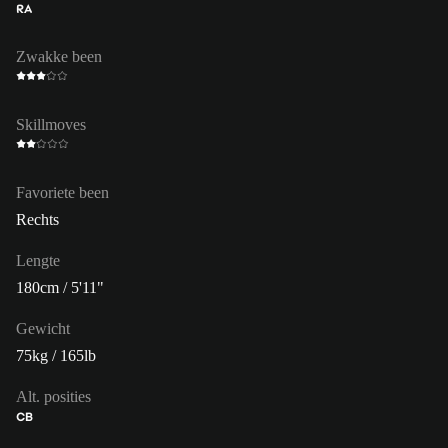
RA
Zwakke been
Skillmoves
Favoriete been
Rechts
Lengte
180cm / 5'11"
Gewicht
75kg / 165lb
Alt. posities
CB