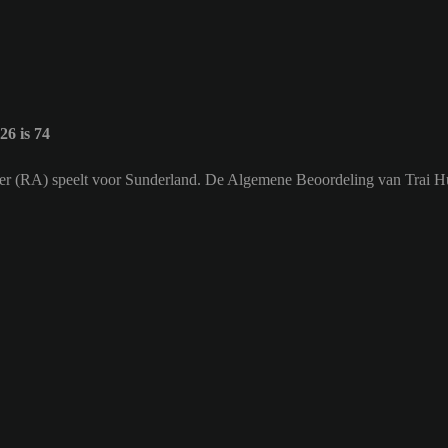
6 is 74
chter (RA) speelt voor Sunderland. De Algemene Beoordeling van Trai H