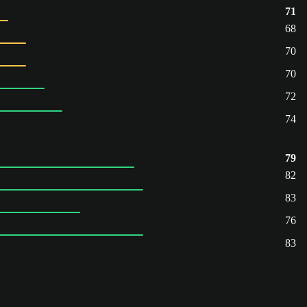
71
68
70
70
72
74
79
82
83
76
83