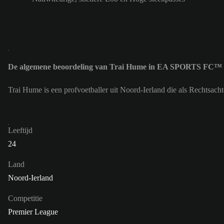
De algemene beoordeling van Trai Hume in EA SPORTS FC™ 2
Trai Hume is een profvoetballer uit Noord-Ierland die als Rechtsa
Leeftijd
24
Land
Noord-Ierland
Competitie
Premier League