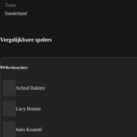
Team
Sunderland
Vergelijkbare spelers
RA
Rechtsachter
Achraf Hakimi
Lucy Bronze
Jules Koundé