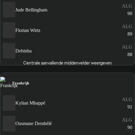
ALG
Jude Bellingham
90
ALG
Florian Wirtz
89
ALG
Debinha
88
Centrale aanvallende middenvelder weergeven
Frankrijk
ALG
Kylian Mbappé
91
ALG
Ousmane Dembélé
90