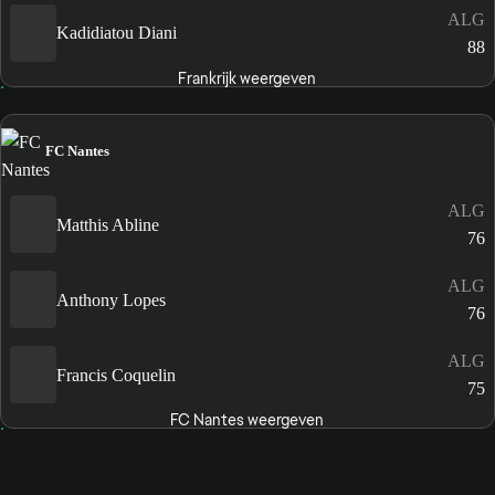
ALG
Kadidiatou Diani
88
Frankrijk weergeven
FC Nantes
ALG
Matthis Abline
76
ALG
Anthony Lopes
76
ALG
Francis Coquelin
75
FC Nantes weergeven