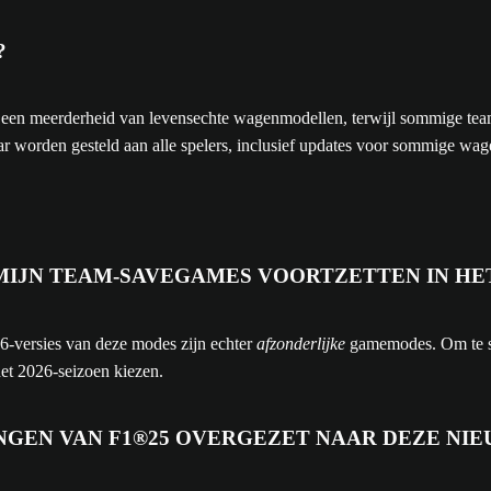
?
t een meerderheid van levensechte wagenmodellen, terwijl sommige team
r worden gesteld aan alle spelers, inclusief updates voor sommige wa
MIJN TEAM-SAVEGAMES VOORTZETTEN IN HET
-versies van deze modes zijn echter
afzonderlijke
gamemodes. Om te sp
et 2026-seizoen kiezen.
NGEN VAN F1®25 OVERGEZET NAAR DEZE NI