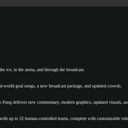
ice, in the arena, and through the broadcast.
al-world goal songs, a new broadcast package, and updated crowds.
 Pang delivers new commentary, modern graphics, updated visuals, and 
 with up to 32 human-controlled teams, complete with customizable rul