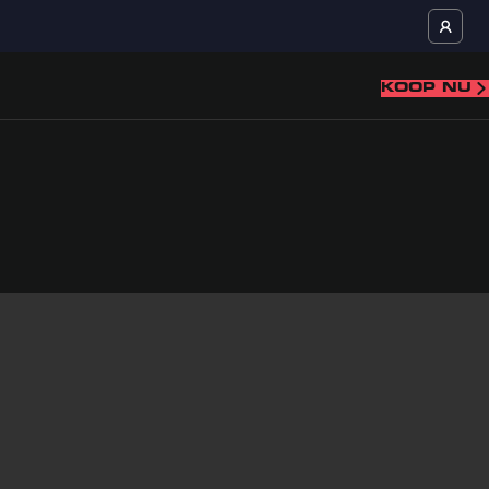
KOOP NU