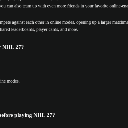
 you can also team up with even more friends in your favorite online-e
pete against each other in online modes, opening up a larger matchmak
 shared leaderboards, player cards, and more.
ay NHL 27?
line modes.
before playing NHL 27?