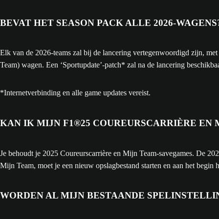
BEVAT HET SEASON PACK ALLE 2026-WAGENS
Elk van de 2026-teams zal bij de lancering vertegenwoordigd zijn, me
Team) wagen. Een ‘Sportupdate’-patch* zal na de lancering beschikbaa
*Internetverbinding en alle game updates vereist.
KAN IK MIJN F1®25 COUREURSCARRIÈRE EN 
Je behoudt je 2025 Coureurscarrière en Mijn Team-savegames. De 2026
Mijn Team, moet je een nieuw opslagbestand starten en aan het begin h
WORDEN AL MIJN BESTAANDE SPELINSTELLI