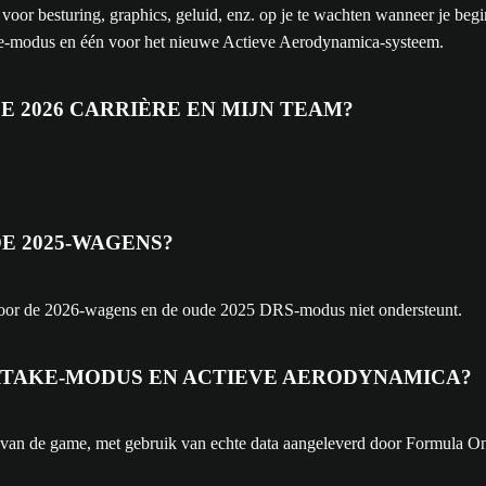
n voor besturing, graphics, geluid, enz. op je te wachten wanneer je beg
ke-modus en één voor het nieuwe Actieve Aerodynamica-systeem.
E 2026 CARRIÈRE EN MIJN TEAM?
E 2025-WAGENS?
en voor de 2026-wagens en de oude 2025 DRS-modus niet ondersteunt.
RTAKE-MODUS EN ACTIEVE AERODYNAMICA?
 van de game, met gebruik van echte data aangeleverd door Formula One