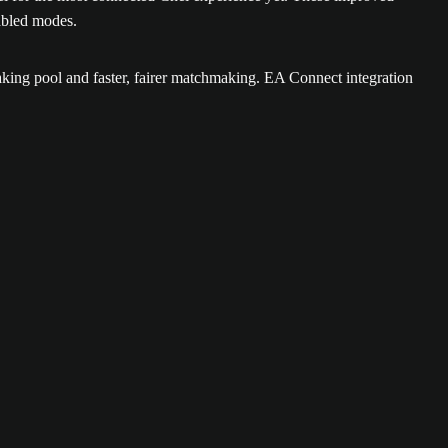
nabled modes.
ing pool and faster, fairer matchmaking. EA Connect integration