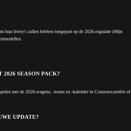
s hun livery's zullen hebben toegepast op de 2026-regulatie (Mijn
genmodellen.
 2026 SEASON PACK?
elen met de 2026-wagens, -teams en -kalender in Coureurscarrière of
EUWE UPDATE?