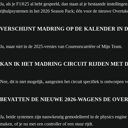
Ja, als je F1®25 al hebt gespeeld, dan staan al je bestaande instellinge
rijhulpsystemen in het 2026 Season Pack; één voor de nieuwe Overta
VERSCHIJNT MADRING OP DE KALENDER IN D
Ja, maar
niet
in de 2025-versies van Coureurscarrière of Mijn Team.
KAN IK HET MADRING CIRCUIT RIJDEN MET D
Nee, dit is niet mogelijk, aangezien het circuit specifiek is ontworp
BEVATTEN DE NIEUWE 2026-WAGENS DE OVE
Ja, beide systemen zijn nauwkeurig gemodelleerd in de physics engine
maken, of je nu met een controller of een stuur rijdt.