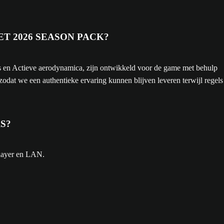
T 2026 SEASON PACK?
s en Actieve aerodynamica, zijn ontwikkeld voor de game met behulp
dat we een authentieke ervaring kunnen blijven leveren terwijl regels
S?
player en LAN.