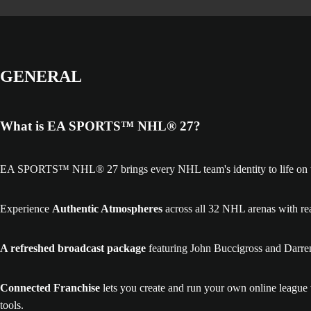
GENERAL
What is EA SPORTS™ NHL® 27?
EA SPORTS™ NHL® 27 brings every NHL team's identity to life on the 
Experience
Authentic Atmospheres
across all 32 NHL arenas with re
A refreshed broadcast package
featuring John Buccigross and Darren
Connected Franchise
lets you create and run your own online league
tools.