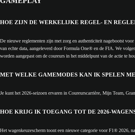
GAMEPLAY
HOE ZIJN DE WERKELIJKE REGEL- EN REGL
De nieuwe reglementen zijn met zorg en authenticiteit nagebootst v
van echte data, aangeleverd door Formula One® en de FIA. We volgen o
worden aangepast om de coureurs in het middelpunt van de actie te ho
MET WELKE GAMEMODES KAN IK SPELEN MET 
Je kunt het 2026-seizoen ervaren in Coureurscarrière, Mijn Team, Grand
HOE KRIJG IK TOEGANG TOT DE 2026-WAGENS
Het wagenkeuzescherm toont een nieuwe categorie voor F1® 2026, na