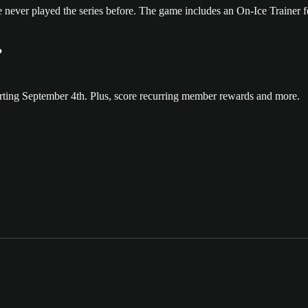
 never played the series before. The game includes an On-Ice Trainer fe
?
rting September 4th. Plus, score recurring member rewards and more.
.