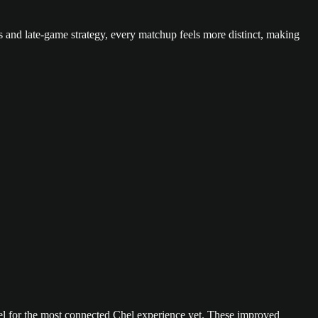
ms and late-game strategy, every matchup feels more distinct, making
el for the most connected Chel experience yet. These improved