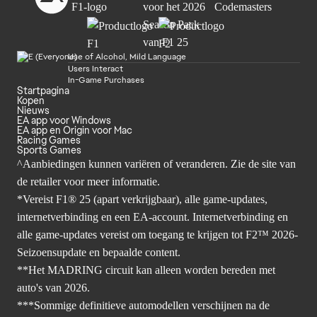
Use of Alcohol, Mild Language
Users Interact
In-Game Purchases
Startpagina
Kopen
Nieuws
EA app voor Windows
EA app en Origin voor Mac
Racing Games
Sports Games
^Aanbiedingen kunnen variëren of veranderen. Zie de site van
de retailer voor meer informatie.
*Vereist F1® 25 (apart verkrijgbaar), alle game-updates,
internetverbinding en een EA-account. Internetverbinding en
alle game-updates vereist om toegang te krijgen tot F2™ 2026-
Seizoensupdate en bepaalde content.
**Het MADRING circuit kan alleen worden bereden met
auto's van 2026.
***Sommige definitieve automodellen verschijnen na de