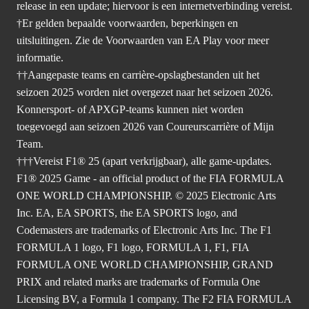
release in een update; hiervoor is een internetverbinding vereist.
†Er gelden bepaalde voorwaarden, beperkingen en
uitsluitingen. Zie
de Voorwaarden van EA Play
voor meer
informatie.
††Aangepaste teams en carrière-opslagbestanden uit het
seizoen 2025 worden niet overgezet naar het seizoen 2026.
Konnersport- of APXGP-teams kunnen niet worden
toegevoegd aan seizoen 2026 van Coureurscarrière of Mijn
Team.
†††Vereist F1® 25 (apart verkrijgbaar), alle game-updates.
F1® 2025 Game - an official product of the FIA FORMULA
ONE WORLD CHAMPIONSHIP. © 2025 Electronic Arts
Inc. EA, EA SPORTS, the EA SPORTS logo, and
Codemasters are trademarks of Electronic Arts Inc. The F1
FORMULA 1 logo, F1 logo, FORMULA 1, F1, FIA
FORMULA ONE WORLD CHAMPIONSHIP, GRAND
PRIX and related marks are trademarks of Formula One
Licensing BV, a Formula 1 company. The F2 FIA FORMULA