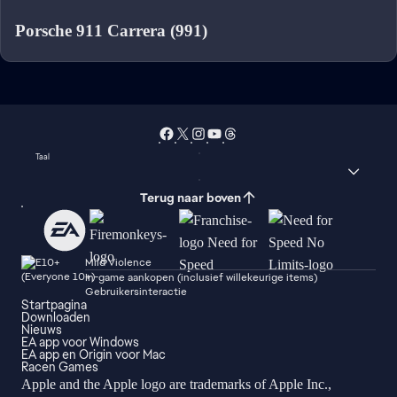
Porsche 911 Carrera (991)
Taal
Terug naar boven
Mild Violence
In-game aankopen (inclusief willekeurige items)
Gebruikersinteractie
Startpagina
Downloaden
Nieuws
EA app voor Windows
EA app en Origin voor Mac
Racen Games
Apple and the Apple logo are trademarks of Apple Inc.,