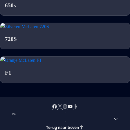
650s
720S
F1
Taal
Terug naar boven