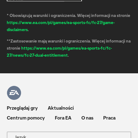
* Obowiązują warunki i ograniczenia. Więcej informacji na stronie
https://www.ea.com/pl/games/ea-sports-fc/fc-27/game-
disclaimers
.
**Zastosowanie mają warunki i ograniczenia. Więcej informacji na
stronie
https://www.ea.com/pl/games/ea-sports-fc/fc-
27/news/fc-27-dual-entitlement
.