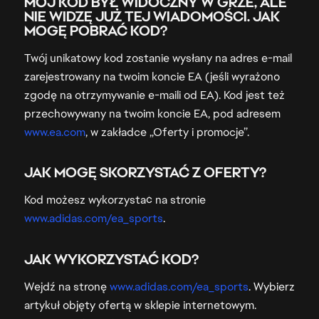
MÓJ KOD BYŁ WIDOCZNY W GRZE, ALE
NIE WIDZĘ JUŻ TEJ WIADOMOŚCI. JAK
MOGĘ POBRAĆ KOD?
Twój unikatowy kod zostanie wysłany na adres e-mail
zarejestrowany na twoim koncie EA (jeśli wyrażono
zgodę na otrzymywanie e-maili od EA). Kod jest też
przechowywany na twoim koncie EA, pod adresem
www.ea.com
, w zakładce „Oferty i promocje”.
JAK MOGĘ SKORZYSTAĆ Z OFERTY?
Kod możesz wykorzystać na stronie
www.adidas.com/ea_sports
.
JAK WYKORZYSTAĆ KOD?
Wejdź na stronę
www.adidas.com/ea_sports
. Wybierz
artykuł objęty ofertą w sklepie internetowym.