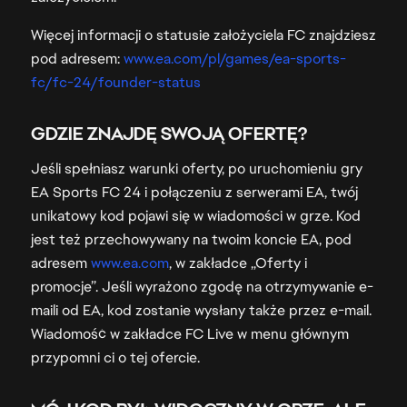
Więcej informacji o statusie założyciela FC znajdziesz
pod adresem:
www.ea.com/pl/games/ea-sports-
fc/fc-24/founder-status
GDZIE ZNAJDĘ SWOJĄ OFERTĘ?
Jeśli spełniasz warunki oferty, po uruchomieniu gry
EA Sports FC 24 i połączeniu z serwerami EA, twój
unikatowy kod pojawi się w wiadomości w grze. Kod
jest też przechowywany na twoim koncie EA, pod
adresem
www.ea.com
, w zakładce „Oferty i
promocje”. Jeśli wyrażono zgodę na otrzymywanie e-
maili od EA, kod zostanie wysłany także przez e-mail.
Wiadomość w zakładce FC Live w menu głównym
przypomni ci o tej ofercie.