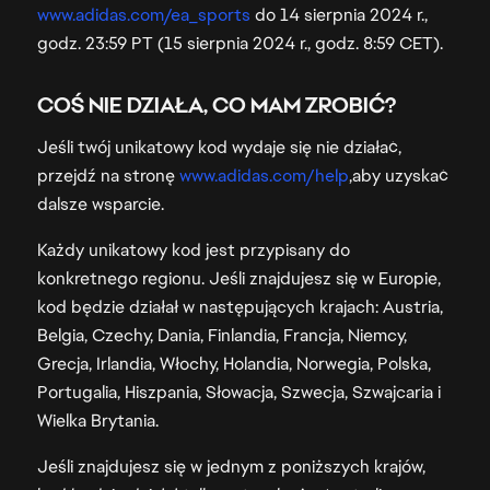
www.adidas.com/ea_sports
do 14 sierpnia 2024 r.,
godz. 23:59 PT (15 sierpnia 2024 r., godz. 8:59 CET).
COŚ NIE DZIAŁA, CO MAM ZROBIĆ?
Jeśli twój unikatowy kod wydaje się nie działać,
przejdź na stronę
www.adidas.com/help
,aby uzyskać
dalsze wsparcie.
Każdy unikatowy kod jest przypisany do
konkretnego regionu. Jeśli znajdujesz się w Europie,
kod będzie działał w następujących krajach: Austria,
Belgia, Czechy, Dania, Finlandia, Francja, Niemcy,
Grecja, Irlandia, Włochy, Holandia, Norwegia, Polska,
Portugalia, Hiszpania, Słowacja, Szwecja, Szwajcaria i
Wielka Brytania.
Jeśli znajdujesz się w jednym z poniższych krajów,