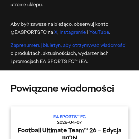
stronie sklepu.
Aby być zawsze na bieżąco, obserwuj konto
@EASPORTSFC na
X
,
Instagramie
i
YouTube
.
Zaprenumeruj biuletyn, aby otrzymywać wiadomości
o produktach, aktualnościach, wydarzeniach
i promocjach EA SPORTS FC™ i EA.