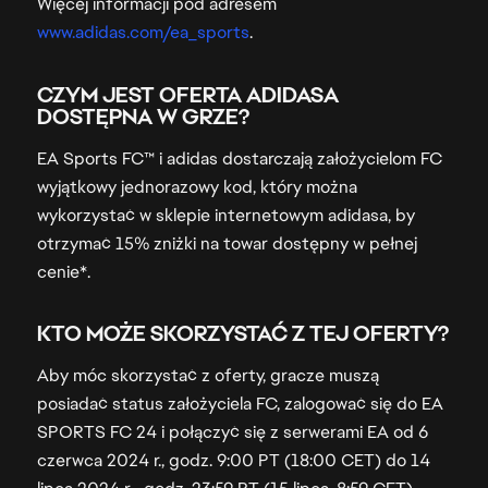
Więcej informacji pod adresem
www.adidas.com/ea_sports
.
CZYM JEST OFERTA ADIDASA
DOSTĘPNA W GRZE?
EA Sports FC™ i adidas dostarczają założycielom FC
wyjątkowy jednorazowy kod, który można
wykorzystać w sklepie internetowym adidasa, by
otrzymać 15% zniżki na towar dostępny w pełnej
cenie*.
KTO MOŻE SKORZYSTAĆ Z TEJ OFERTY?
Aby móc skorzystać z oferty, gracze muszą
posiadać status założyciela FC, zalogować się do EA
SPORTS FC 24 i połączyć się z serwerami EA od 6
czerwca 2024 r., godz. 9:00 PT (18:00 CET) do 14