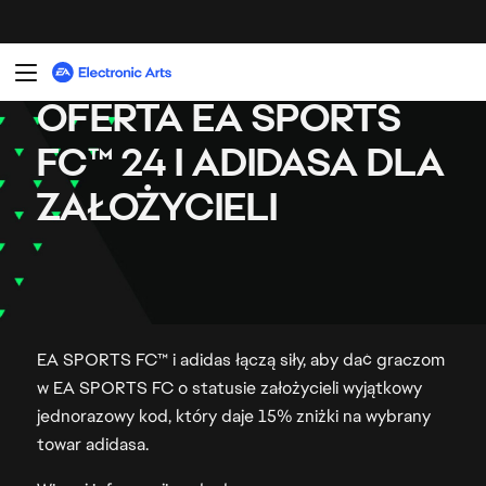
EA SPORTS FC™ i adidas łączą siły, aby dać graczom
w EA SPORTS FC o statusie założycieli wyjątkowy
jednorazowy kod, który daje 15% zniżki na wybrany
towar adidasa.