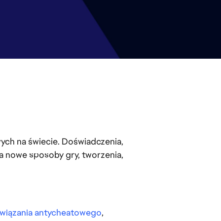
ych na świecie. Doświadczenia,
ta nowe sposoby gry, tworzenia,
wiązania antycheatowego
,