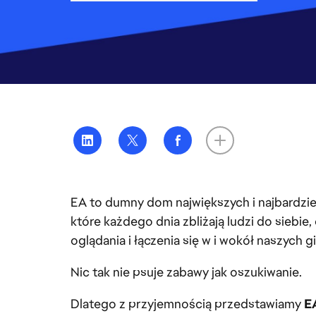
EA to dumny dom największych i najbardzi
które każdego dnia zbliżają ludzi do siebi
oglądania i łączenia się w i wokół naszych gi
Nic tak nie psuje zabawy jak oszukiwanie.
Dlatego z przyjemnością przedstawiamy
E