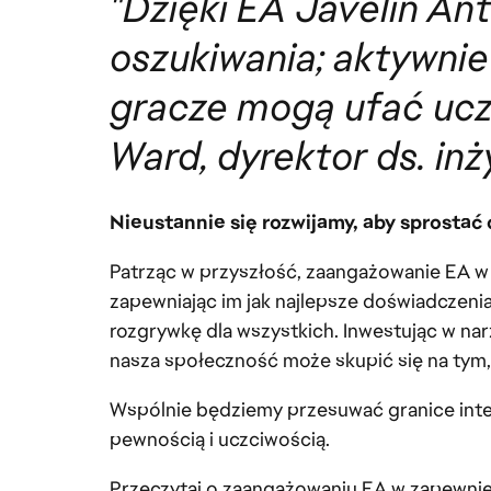
"Dzięki EA Javelin An
oszukiwania; aktywnie
gracze mogą ufać uczc
Ward, dyrektor ds. inż
Nieustannie się rozwijamy, aby sprostać
Patrząc w przyszłość, zaangażowanie EA w 
zapewniając im jak najlepsze doświadczenia
rozgrywkę dla wszystkich. Inwestując w nar
nasza społeczność może skupić się na tym,
Wspólnie będziemy przesuwać granice inter
pewnością i uczciwością.
Przeczytaj o zaangażowaniu EA w zapewnie