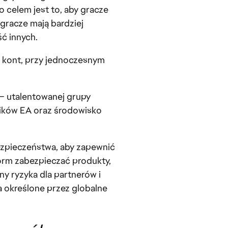
 celem jest to, aby gracze
 gracze mają bardziej
ść innych.
e kont, przy jednoczesnym
– utalentowanej grupy
wników EA oraz środowisko
zpieczeństwa, aby zapewnić
orm zabezpieczać produkty,
y ryzyka dla partnerów i
 określone przez globalne