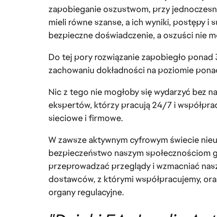
zapobieganie oszustwom, przy jednoczesnym
mieli równe szanse, a ich wyniki, postępy i 
bezpieczne doświadczenie, a oszuści nie 
Do tej pory rozwiązanie zapobiegło ponad 
zachowaniu dokładności na poziomie pon
Nic z tego nie mogłoby się wydarzyć bez 
ekspertów, którzy pracują 24/7 i współpra
sieciowe i firmowe.
W zawsze aktywnym cyfrowym świecie nieu
bezpieczeństwo naszym społecznościom gra
przeprowadzać przeglądy i wzmacniać nasze
dostawców, z którymi współpracujemy, ora
organy regulacyjne.