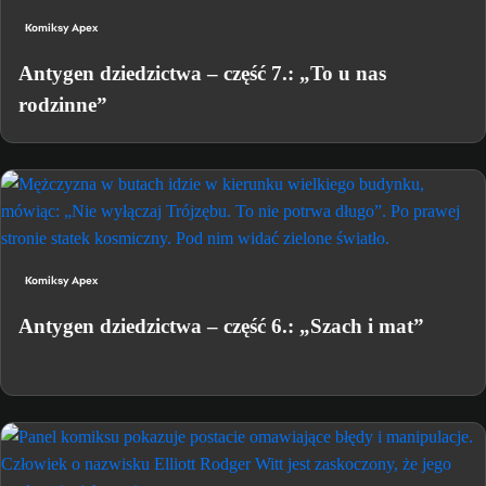
Komiksy Apex
Antygen dziedzictwa – część 7.: „To u nas
rodzinne”
Komiksy Apex
Antygen dziedzictwa – część 6.: „Szach i mat”