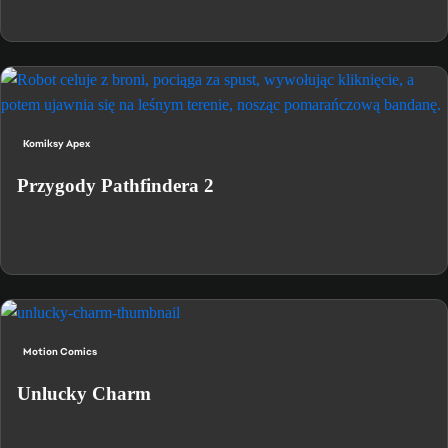
Komiksy Apex
Przygody Pathfindera 2
Motion Comics
Unlucky Charm