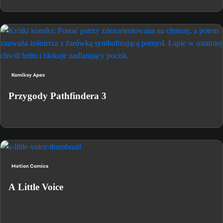
Komiksy Apex
Przygody Pathfindera 3
Motion Comics
A Little Voice