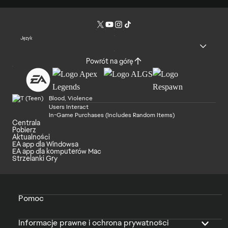
Język
Powrót na górę
Blood, Violence
Users Interact
In-Game Purchases (Includes Random Items)
Centrala
Pobierz
Aktualności
EA app dla Windowsa
EA app dla komputerów Mac
Strzelanki Gry
Pomoc
Informacje prawne i ochrona prywatności