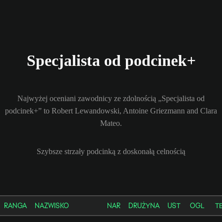
Specjalista od podcinek+
Najwyżej oceniani zawodnicy ze zdolnością „Specjalista od
podcinek+” to Robert Lewandowski, Antoine Griezmann and Clara
Mateo.
Szybsze strzały podcinką z doskonałą celnością
RANGA
NAZWISKO
NAR
DRUŻYNA
UST
OGL
T