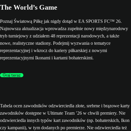
The World’s Game
Poznaj Światową Piłkę jak nigdy dotąd w EA SPORTS FC™ 26.
Najnowsza aktualizacja wprowadza zupełnie nowy międzynarodowy
tryb turniejowy z udziałem 48 reprezentacji narodowych, a także
nowe, realistyczne stadiony. Podejmij wyzwania o tematyce
reprezentacyjnej i wkrocz do kariery piłkarskiej z nowymi
reprezentacyjnymi Ikonami i kartami bohaterskimi.
Graj teraz
Tabela ocen zawodników odzwierciedla złote, srebrne i brązowe karty
zawodników dostępne w Ultimate Team ’26 w chwili premiery. Nie
odzwierciedla innych typów kart zawodników (np. bohaterskich, Ikon
czy kampanii), w tym dodanych po premierze. Nie odzwierciedla też