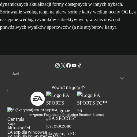
dynamicznych aktualizacji formy dostępnych w innych trybach.
Sortowanie według rangi najpierw sortuje karty według oceny OGL, a
następnie według czynników subiektywnych, w zależności od
prawdziwych wyników sportowców (a nie atrybutów karty).
Język
Powrót na górę
Users Interact
In-game Purchases (Includes Random Items)
Centrala
Kup
Aktualności
EA app dla Windowsa
EA app dla komputerów Mac