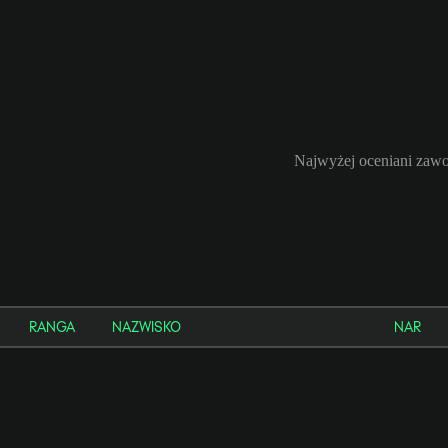
Najwyżej oceniani zawo
RANGA
NAZWISKO
NAR