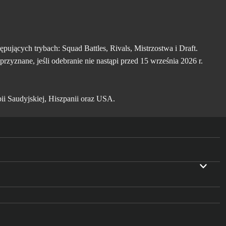
ących trybach: Squad Battles, Rivals, Mistrzostwa i Draft.
zyznane, jeśli odebranie nie nastąpi przed 15 września 2026 r.
ii Saudyjskiej, Hiszpanii oraz USA.