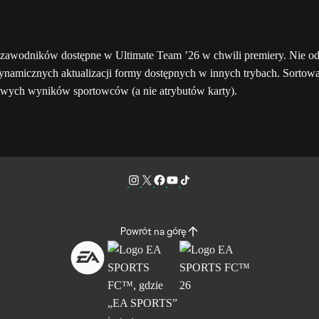
y zawodników dostępne w Ultimate Team ’26 w chwili premiery. Nie od
dynamicznych aktualizacji formy dostępnych w innych trybach. Sortow
iwych wyników sportowców (a nie atrybutów karty).
Powrót na górę