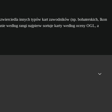
zwierciedla innych typów kart zawodników (np. bohaterskich, Ikon
anie według rangi najpierw sortuje karty według oceny OGL, a