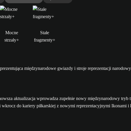
Mocne
Stałe
strzały+
fragmenty+
sza aktualizacja wprowadza zupełnie nowy międzynarodowy tryb tur
i wkrocz do kariery piłkarskiej z nowymi reprezentacyjnymi Ikonami i 