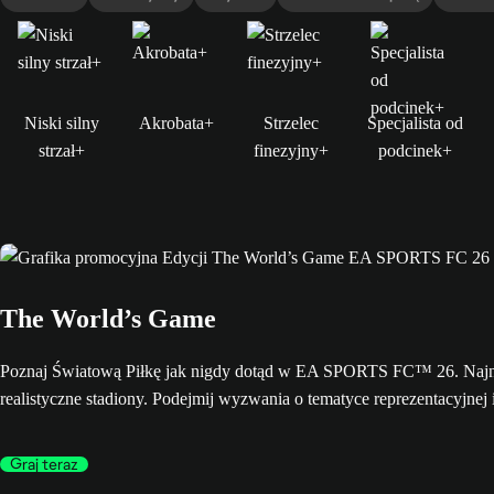
Niski silny
Akrobata+
Strzelec
Specjalista od
strzał+
finezyjny+
podcinek+
The World’s Game
Poznaj Światową Piłkę jak nigdy dotąd w EA SPORTS FC™ 26. Najnow
realistyczne stadiony. Podejmij wyzwania o tematyce reprezentacyjnej 
Graj teraz