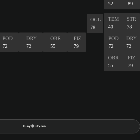
52
89
TEM
STR
OGL
40
78
78
POD
DRY
OBR
FIZ
POD
DRY
72
72
55
79
72
72
OBR
FIZ
55
79