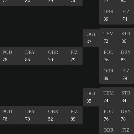
77
84
39
74
77
84
OBR
FIZ
39
74
TEM
STR
OGL
72
86
87
POD
DRY
OBR
FIZ
POD
DRY
76
85
39
79
76
85
OBR
FIZ
39
79
TEM
STR
OGL
74
84
85
POD
DRY
OBR
FIZ
POD
DRY
76
78
52
89
76
78
OBR
FIZ