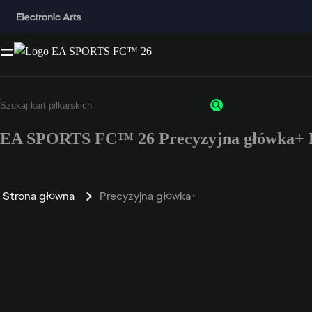
EA SPORTS FC™ 26 Precyzyjna główka+ P
Strona główna
Precyzyjna główka+