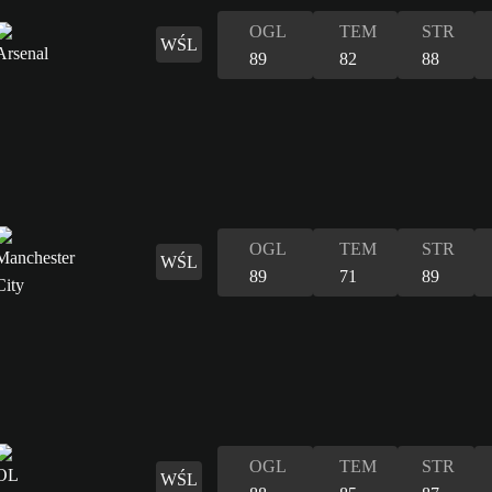
OGL
TEM
STR
WŚL
89
82
88
OGL
TEM
STR
WŚL
89
71
89
OGL
TEM
STR
WŚL