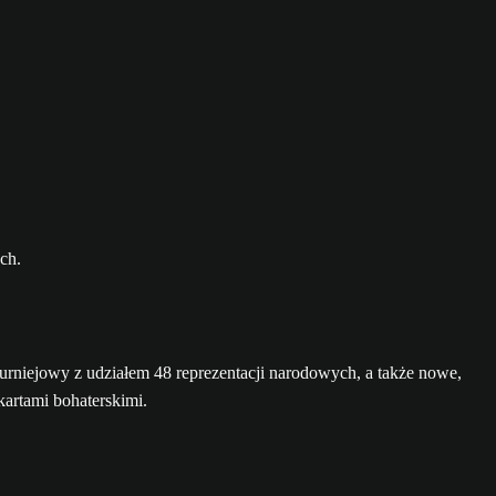
niejowy z udziałem 48 reprezentacji narodowych, a także nowe,
kartami bohaterskimi.