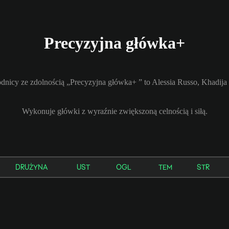
Precyzyjna główka+
dnicy ze zdolnością „Precyzyjna główka+ ” to Alessia Russo, Khadija
Wykonuje główki z wyraźnie zwiększoną celnością i siłą.
DRUŻYNA
UST
OGL
TEM
STR