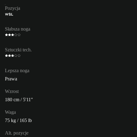
Pozycja
WŚL
Słabsza noga
Sztuczki tech.
Lepsza noga
Prawa
Wzrost
180 cm / 5'11"
Waga
75 kg / 165 lb
Alt. pozycje