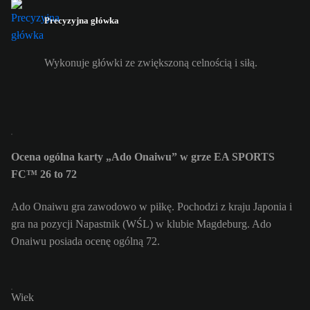
Precyzyjna główka
Wykonuje główki ze zwiększoną celnością i siłą.
Ocena ogólna karty „Ado Onaiwu” w grze EA SPORTS
FC™ 26 to 72
Ado Onaiwu gra zawodowo w piłkę. Pochodzi z kraju Japonia i
gra na pozycji Napastnik (WŚL) w klubie Magdeburg. Ado
Onaiwu posiada ocenę ogólną 72.
Wiek