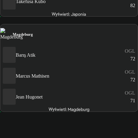
Takefusa Kubo
82
Wyświetl: Japonia
Magdeburg
OGL
Barış Atik
72
OGL
Marcus Mathisen
72
OGL
Jean Hugonet
71
Wyświetl: Magdeburg