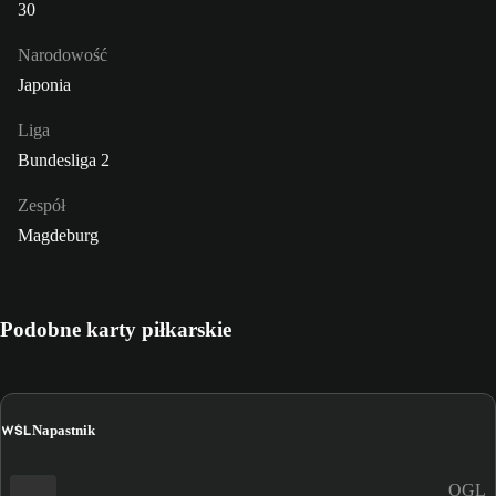
30
Narodowość
Japonia
Liga
Bundesliga 2
Zespół
Magdeburg
Podobne karty piłkarskie
WŚL
Napastnik
OGL