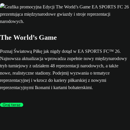
The World’s Game
Poznaj Światową Piłkę jak nigdy dotąd w EA SPORTS FC™ 26.
Najnowsza aktualizacja wprowadza zupełnie nowy międzynarodowy
tryb turniejowy z udziałem 48 reprezentacji narodowych, a także
nowe, realistyczne stadiony. Podejmij wyzwania o tematyce
reprezentacyjnej i wkrocz do kariery piłkarskiej z nowymi
reprezentacyjnymi Ikonami i kartami bohaterskimi.
Graj teraz