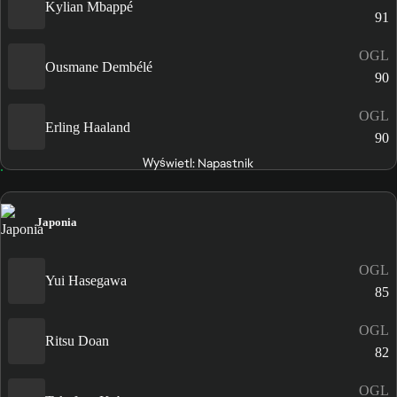
Kylian Mbappé
91
OGL
Ousmane Dembélé
90
OGL
Erling Haaland
90
Wyświetl: Napastnik
Japonia
OGL
Yui Hasegawa
85
OGL
Ritsu Doan
82
OGL