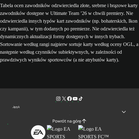
Tabela ocen zawodników odzwierciedla złote, srebrne i brązowe karty
zawodników dostępne w Ultimate Team ’26 w chwili premiery. Nie
odzwierciedla innych typów kart zawodników (np. bohaterskich, Ikon
czy kampanii), w tym dodanych po premierze. Nie odzwierciedla też
dynamicznych aktualizacji formy dostępnych w innych trybach.
Sortowanie według rangi najpierw sortuje karty według oceny OGL, a
następnie według czynników subiektywnych, w zależności od
prawdziwych wyników sportowców (a nie atrybutów karty).
Język
Powrót na górę