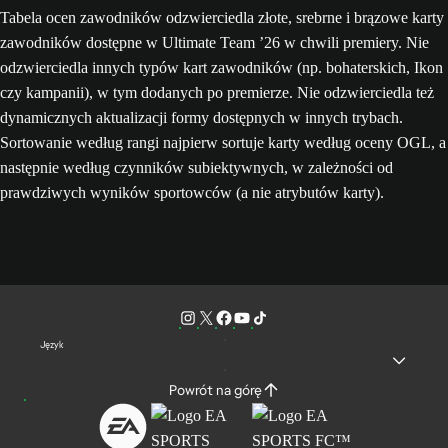
Tabela ocen zawodników odzwierciedla złote, srebrne i brązowe karty
zawodników dostępne w Ultimate Team ’26 w chwili premiery. Nie
odzwierciedla innych typów kart zawodników (np. bohaterskich, Ikon
czy kampanii), w tym dodanych po premierze. Nie odzwierciedla też
dynamicznych aktualizacji formy dostępnych w innych trybach.
Sortowanie według rangi najpierw sortuje karty według oceny OGL, a
następnie według czynników subiektywnych, w zależności od
prawdziwych wyników sportowców (a nie atrybutów karty).
Język
Powrót na górę