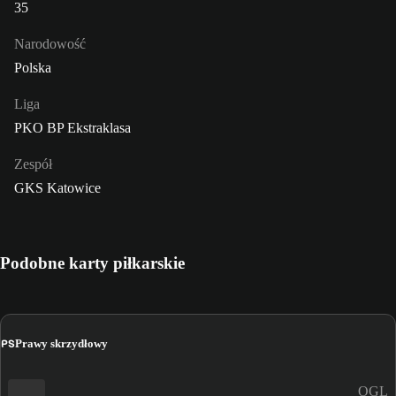
35
Narodowość
Polska
Liga
PKO BP Ekstraklasa
Zespół
GKS Katowice
Podobne karty piłkarskie
PS
Prawy skrzydłowy
OGL