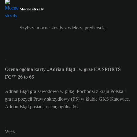
Mocne strzały
Szybsze mocne strzały z większą prędkością
Ocena ogólna karty „Adrian Błąd” w grze EA SPORTS
FC™ 26 to 66
Adrian Błąd gra zawodowo w piłkę. Pochodzi z kraju Polska i
gra na pozycji Prawy skrzydłowy (PS) w klubie GKS Katowice.
Adrian Błąd posiada ocenę ogólną 66.
Wiek