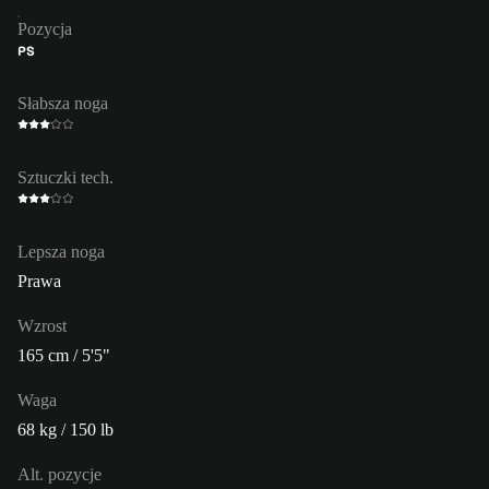
Pozycja
PS
Słabsza noga
Sztuczki tech.
Lepsza noga
Prawa
Wzrost
165 cm / 5'5"
Waga
68 kg / 150 lb
Alt. pozycje