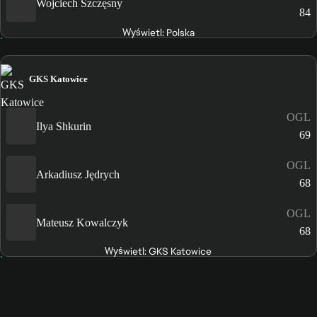
Wojciech Szczęsny
84
Wyświetl: Polska
GKS Katowice
OGL
Ilya Shkurin
69
OGL
Arkadiusz Jędrych
68
OGL
Mateusz Kowalczyk
68
Wyświetl: GKS Katowice