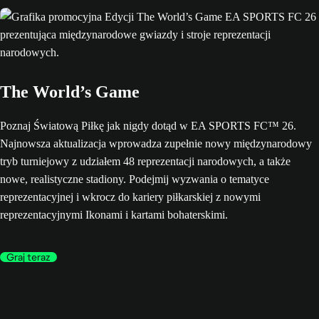
The World’s Game
Poznaj Światową Piłkę jak nigdy dotąd w EA SPORTS FC™ 26.
Najnowsza aktualizacja wprowadza zupełnie nowy międzynarodowy
tryb turniejowy z udziałem 48 reprezentacji narodowych, a także
nowe, realistyczne stadiony. Podejmij wyzwania o tematyce
reprezentacyjnej i wkrocz do kariery piłkarskiej z nowymi
reprezentacyjnymi Ikonami i kartami bohaterskimi.
Graj teraz