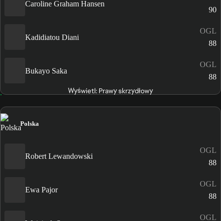
Caroline Graham Hansen
90
OGL
Kadidiatou Diani
88
OGL
Bukayo Saka
88
Wyświetl: Prawy skrzydłowy
Polska
OGL
Robert Lewandowski
88
OGL
Ewa Pajor
88
OGL