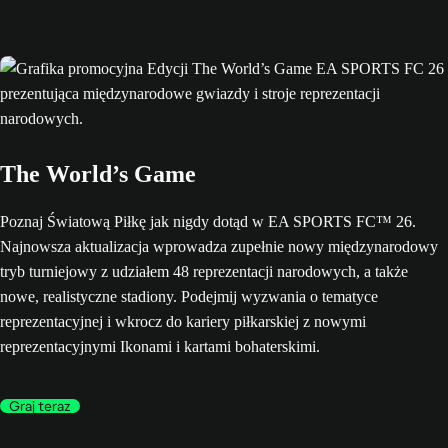
The World’s Game
Poznaj Światową Piłkę jak nigdy dotąd w EA SPORTS FC™ 26.
Najnowsza aktualizacja wprowadza zupełnie nowy międzynarodowy
tryb turniejowy z udziałem 48 reprezentacji narodowych, a także
nowe, realistyczne stadiony. Podejmij wyzwania o tematyce
reprezentacyjnej i wkrocz do kariery piłkarskiej z nowymi
reprezentacyjnymi Ikonami i kartami bohaterskimi.
Graj teraz