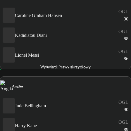
OGL
Caroline Graham Hansen
90
OGL
Kadidiatou Diani
88
OGL
Lionel Messi
86
Wyświetl: Prawy skrzydłowy
Anglia
OGL
Jude Bellingham
90
OGL
Harry Kane
89