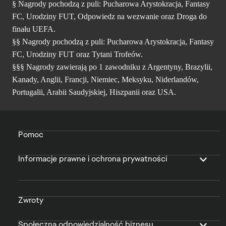
§ Nagrody pochodzą z puli: Pucharowa Arystokracja, Fantasy
FC, Urodziny FUT, Odpowiedz na wezwanie oraz Droga do
finału UEFA.
§§ Nagrody pochodzą z puli: Pucharowa Arystokracja, Fantasy
FC, Urodziny FUT oraz Tytani Trofeów.
§§§ Nagrody zawierają po 1 zawodniku z Argentyny, Brazylii,
Kanady, Anglii, Francji, Niemiec, Meksyku, Niderlandów,
Portugalii, Arabii Saudyjskiej, Hiszpanii oraz USA.
Pomoc
Informacje prawne i ochrona prywatności
Zwroty
Społeczna odpowiedzialność biznesu