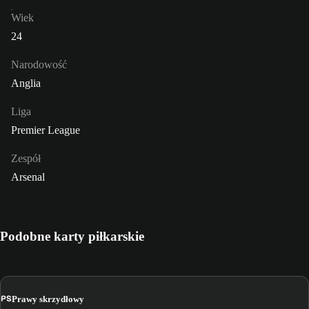
Wiek
24
Narodowość
Anglia
Liga
Premier League
Zespół
Arsenal
Podobne karty piłkarskie
PS
Prawy skrzydłowy