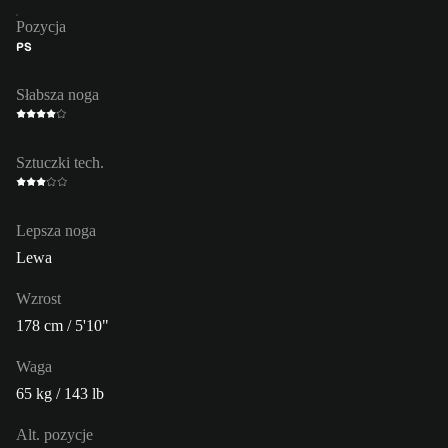
Pozycja
PS
Słabsza noga
Sztuczki tech.
Lepsza noga
Lewa
Wzrost
178 cm / 5'10"
Waga
65 kg / 143 lb
Alt. pozycje