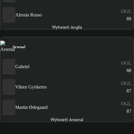
OGL
Alessia Russo
89
Wyświetl: Anglia
Arsenal
OGL
Gabriel
88
OGL
Viktor Gyökeres
87
OGL
Martin Ødegaard
87
Wyświetl: Arsenal