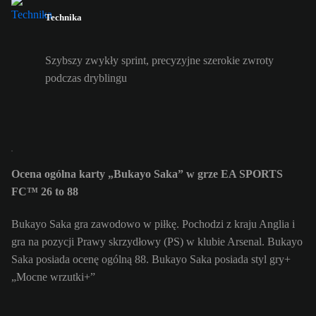
Technika
Szybszy zwykły sprint, precyzyjne szerokie zwroty
podczas dryblingu
Ocena ogólna karty „Bukayo Saka” w grze EA SPORTS
FC™ 26 to 88
Bukayo Saka gra zawodowo w piłkę. Pochodzi z kraju Anglia i
gra na pozycji Prawy skrzydłowy (PS) w klubie Arsenal. Bukayo
Saka posiada ocenę ogólną 88.
Bukayo Saka posiada styl gry+
„Mocne wrzutki+”