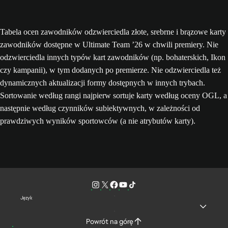
Tabela ocen zawodników odzwierciedla złote, srebrne i brązowe karty
zawodników dostępne w Ultimate Team ’26 w chwili premiery. Nie
odzwierciedla innych typów kart zawodników (np. bohaterskich, Ikon
czy kampanii), w tym dodanych po premierze. Nie odzwierciedla też
dynamicznych aktualizacji formy dostępnych w innych trybach.
Sortowanie według rangi najpierw sortuje karty według oceny OGL, a
następnie według czynników subiektywnych, w zależności od
prawdziwych wyników sportowców (a nie atrybutów karty).
Język
Powrót na górę