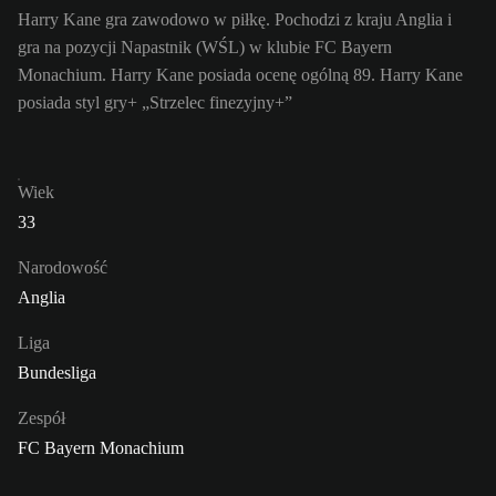
Harry Kane gra zawodowo w piłkę. Pochodzi z kraju Anglia i
gra na pozycji Napastnik (WŚL) w klubie FC Bayern
Monachium. Harry Kane posiada ocenę ogólną 89.
Harry Kane
posiada styl gry+ „Strzelec finezyjny+”
Wiek
33
Narodowość
Anglia
Liga
Bundesliga
Zespół
FC Bayern Monachium