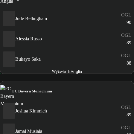
OGL
Jude Bellingham
90
OGL
Alessia Russo
89
OGL
Bukayo Saka
88
Wyświetl: Anglia
FC Bayern Monachium
OGL
Joshua Kimmich
89
OGL
Jamal Musiala