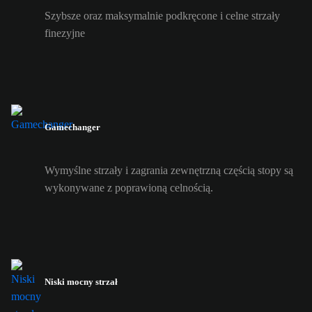
Szybsze oraz maksymalnie podkręcone i celne strzały
finezyjne
Gamechanger
Wymyślne strzały i zagrania zewnętrzną częścią stopy są
wykonywane z poprawioną celnością.
Niski mocny strzał