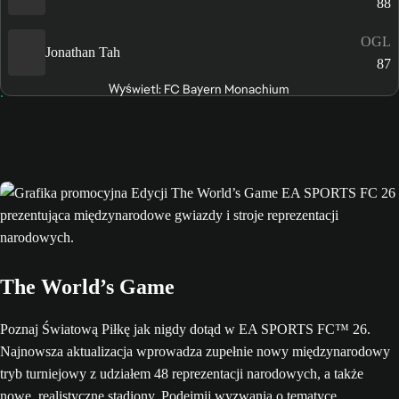
88
OGL
Jonathan Tah
87
Wyświetl: FC Bayern Monachium
The World’s Game
Poznaj Światową Piłkę jak nigdy dotąd w EA SPORTS FC™ 26.
Najnowsza aktualizacja wprowadza zupełnie nowy międzynarodowy
tryb turniejowy z udziałem 48 reprezentacji narodowych, a także
nowe, realistyczne stadiony. Podejmij wyzwania o tematyce