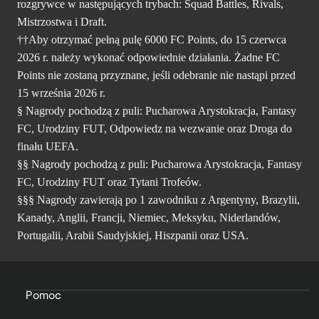
rozgrywce w następujących trybach: Squad Battles, Rivals,
Mistrzostwa i Draft.
††Aby otrzymać pełną pulę 6000 FC Points, do 15 czerwca
2026 r. należy wykonać odpowiednie działania. Żadne FC
Points nie zostaną przyznane, jeśli odebranie nie nastąpi przed
15 września 2026 r.
§ Nagrody pochodzą z puli: Pucharowa Arystokracja, Fantasy
FC, Urodziny FUT, Odpowiedz na wezwanie oraz Droga do
finału UEFA.
§§ Nagrody pochodzą z puli: Pucharowa Arystokracja, Fantasy
FC, Urodziny FUT oraz Tytani Trofeów.
§§§ Nagrody zawierają po 1 zawodniku z Argentyny, Brazylii,
Kanady, Anglii, Francji, Niemiec, Meksyku, Niderlandów,
Portugalii, Arabii Saudyjskiej, Hiszpanii oraz USA.
Pomoc