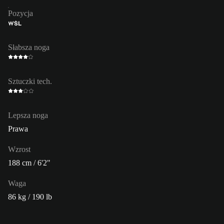
Pozycja
WŚL
Słabsza noga
Sztuczki tech.
Lepsza noga
Prawa
Wzrost
188 cm / 6'2"
Waga
86 kg / 190 lb