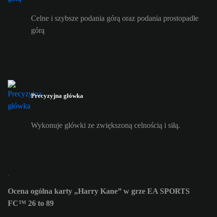
Celne i szybsze podania górą oraz podania prostopadłe
górą
Precyzyjna główka
Wykonuje główki ze zwiększoną celnością i siłą.
Ocena ogólna karty „Harry Kane” w grze EA SPORTS
FC™ 26 to 89