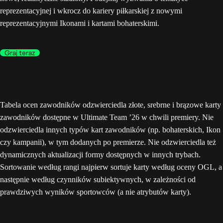
reprezentacyjnej i wkrocz do kariery piłkarskiej z nowymi
reprezentacyjnymi Ikonami i kartami bohaterskimi.
Graj teraz
Tabela ocen zawodników odzwierciedla złote, srebrne i brązowe karty
zawodników dostępne w Ultimate Team ’26 w chwili premiery. Nie
odzwierciedla innych typów kart zawodników (np. bohaterskich, Ikon
czy kampanii), w tym dodanych po premierze. Nie odzwierciedla też
dynamicznych aktualizacji formy dostępnych w innych trybach.
Sortowanie według rangi najpierw sortuje karty według oceny OGL, a
następnie według czynników subiektywnych, w zależności od
prawdziwych wyników sportowców (a nie atrybutów karty).