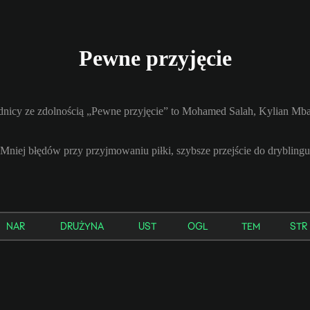
Pewne przyjęcie
nicy ze zdolnością „Pewne przyjęcie” to Mohamed Salah, Kylian Mb
Mniej błędów przy przyjmowaniu piłki, szybsze przejście do dryblingu
NAR
DRUŻYNA
UST
OGL
TEM
STR