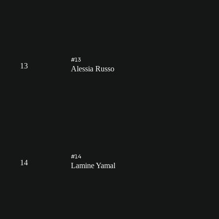
#13
13
Alessia Russo
#14
14
Lamine Yamal