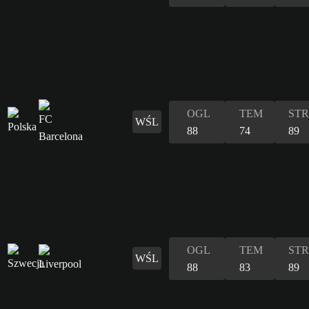
OGL
TEM
STR
WŚL
88
74
89
OGL
TEM
STR
WŚL
88
83
89