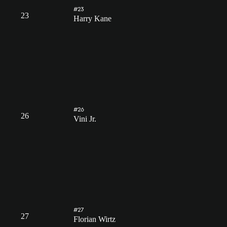
#23
23
Harry Kane
#26
26
Vini Jr.
#27
27
Florian Wirtz