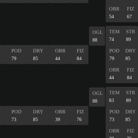
OBR
FIZ
54
67
TEM
STR
OGL
74
89
88
POD
DRY
OBR
FIZ
POD
DRY
79
85
44
84
79
85
OBR
FIZ
44
84
TEM
STR
OGL
83
89
88
POD
DRY
OBR
FIZ
POD
DRY
73
85
39
76
73
85
OBR
FIZ