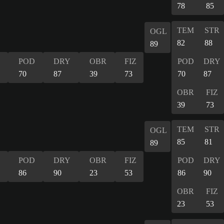
78
85
TEM
STR
OGL
82
88
89
POD
DRY
OBR
FIZ
POD
DRY
70
87
39
73
70
87
OBR
FIZ
39
73
TEM
STR
OGL
85
81
89
POD
DRY
OBR
FIZ
POD
DRY
86
90
23
53
86
90
OBR
FIZ
23
53