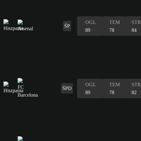
OGL
TEM
STR
ŚP
89
78
84
OGL
TEM
STR
ŚPD
89
78
82