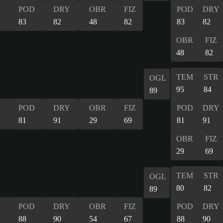
POD
DRY
OBR
FIZ
POD
DRY
83
82
48
82
83
82
OBR
FIZ
48
82
TEM
STR
OGL
95
84
89
POD
DRY
OBR
FIZ
POD
DRY
81
91
29
69
81
91
OBR
FIZ
29
69
TEM
STR
OGL
80
82
89
POD
DRY
OBR
FIZ
POD
DRY
88
90
54
67
88
90