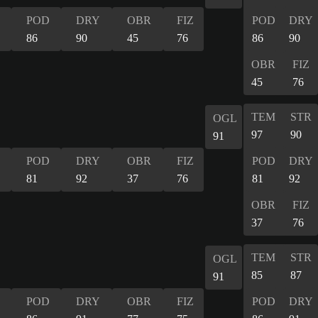
POD
DRY
OBR
FIZ
POD
DRY
86
90
45
76
86
90
OBR
FIZ
45
76
TEM
STR
OGL
97
90
91
POD
DRY
OBR
FIZ
POD
DRY
81
92
37
76
81
92
OBR
FIZ
37
76
TEM
STR
OGL
85
87
91
POD
DRY
OBR
FIZ
POD
DRY