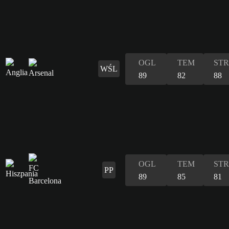
OGL
TEM
STR
WŚL
89
82
88
OGL
TEM
STR
PP
89
85
81