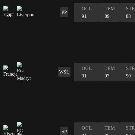
OGL
TEM
STR
PP
91
89
88
OGL
TEM
STR
WŚL
91
97
90
OGL
TEM
STR
ŚP