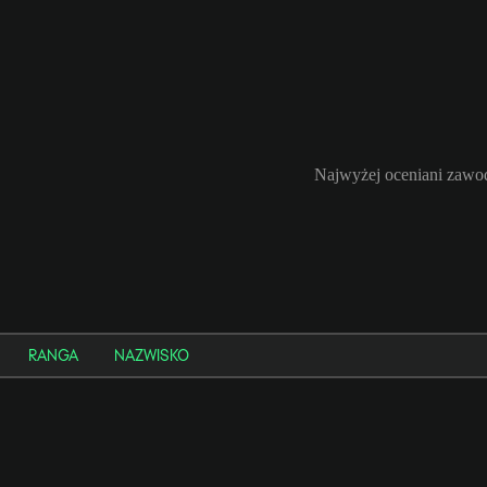
Najwyżej oceniani zawod
RANGA
NAZWISKO