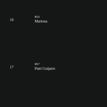
#16
16
Mariona
#17
17
Patri Guijarro