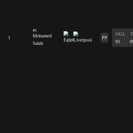
#1
OGL
Mohamed
1
PP
91
8
Salah