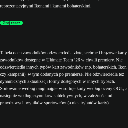
reprezentacyjnymi Ikonami i kartami bohaterskimi.
Graj teraz
Tabela ocen zawodników odzwierciedla złote, srebrne i brązowe karty
zawodników dostępne w Ultimate Team ’26 w chwili premiery. Nie
odzwierciedla innych typów kart zawodników (np. bohaterskich, Ikon
czy kampanii), w tym dodanych po premierze. Nie odzwierciedla też
dynamicznych aktualizacji formy dostępnych w innych trybach.
Sortowanie według rangi najpierw sortuje karty według oceny OGL, a
następnie według czynników subiektywnych, w zależności od
prawdziwych wyników sportowców (a nie atrybutów karty).