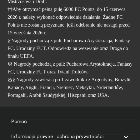
Mistrzostwa i Draft.
††Aby otrzymać pełną pulę 6000 FC Points, do 15 czerwca
2026 r. należy wykonać odpowiednie działania. Żadne FC
Points nie zostaną przyznane, jeśli odebranie nie nastąpi przed
15 września 2026 r.
§ Nagrody pochodzą z puli: Pucharowa Arystokracja, Fantasy
FC, Urodziny FUT, Odpowiedz na wezwanie oraz Droga do
finału UEFA.
§§ Nagrody pochodzą z puli: Pucharowa Arystokracja, Fantasy
FC, Urodziny FUT oraz Tytani Trofeów.
§§§ Nagrody zawierają po 1 zawodniku z Argentyny, Brazylii,
Kanady, Anglii, Francji, Niemiec, Meksyku, Niderlandów,
Portugalii, Arabii Saudyjskiej, Hiszpanii oraz USA.
Pomoc
Informacje prawne i ochrona prywatności