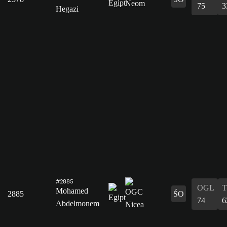
75
3
Hegazi
#2885
OGL
Mohamed
2885
ŚO
74
6
Abdelmonem