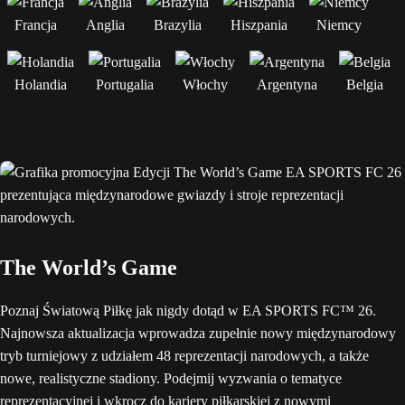
Francja
Anglia
Brazylia
Hiszpania
Niemcy
Holandia
Portugalia
Włochy
Argentyna
Belgia
The World’s Game
Poznaj Światową Piłkę jak nigdy dotąd w EA SPORTS FC™ 26.
Najnowsza aktualizacja wprowadza zupełnie nowy międzynarodowy
tryb turniejowy z udziałem 48 reprezentacji narodowych, a także
nowe, realistyczne stadiony. Podejmij wyzwania o tematyce
reprezentacyjnej i wkrocz do kariery piłkarskiej z nowymi