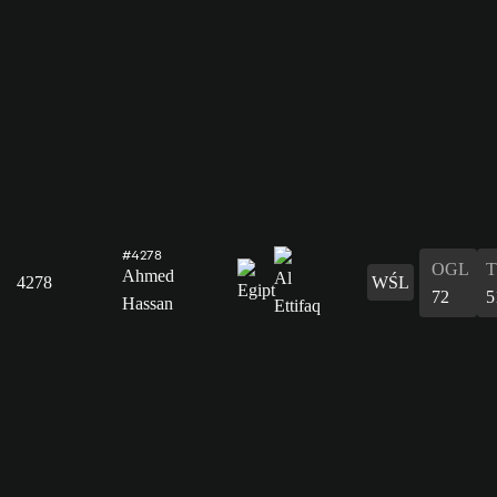
#4278
OGL
Ahmed
4278
WŚL
72
5
Hassan