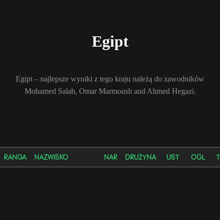
Egipt
Egipt – najlepsze wyniki z tego kraju należą do zawodników
Mohamed Salah, Omar Marmoush and Ahmed Hegazi.
RANGA
NAZWISKO
NAR
DRUŻYNA
UST
OGL