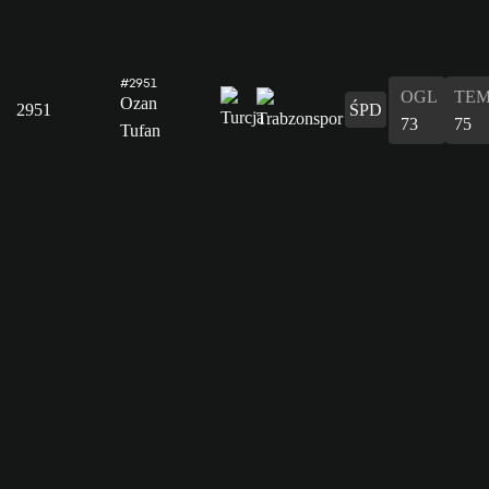
#2951
OGL
TE
Ozan
2951
ŚPD
73
75
Tufan