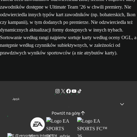
zawodników dostępne w Ultimate Team ’26 w chwili premiery. Nie
odzwierciedla innych typów kart zawodników (np. bohaterskich, Ikon
czy kampanii), w tym dodanych po premierze. Nie odzwierciedla też
dynamicznych aktualizacji formy dostępnych w innych trybach.
Sortowanie według rangi najpierw sortuje karty według oceny OGL, a
następnie według czynników subiektywnych, w zależności od
prawdziwych wyników sportowców (a nie atrybutów karty).
Język
Powrót na górę
Users Interact