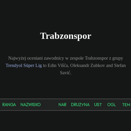
Trabzonspor
Najwyżej oceniani zawodnicy w zespole Trabzonspor z grupy
Trendyol Süper Lig
to Edin Višća, Oleksandr Zubkov and Stefan
Savić.
RANGA
NAZWISKO
NAR
DRUŻYNA
UST
OGL
TEM