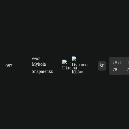
#987
OGL
Mykola
987
ŚP
78
7
Shaparenko