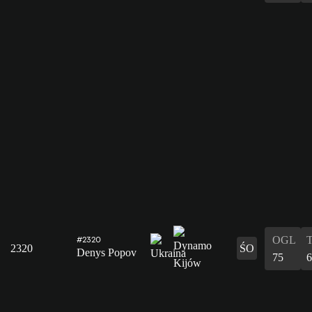
OGL
#2320
2320
ŚO
Denys Popov
75
6