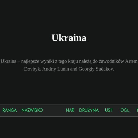
Ukraina
Ukraina – najlepsze wyniki z tego kraju należą do zawodników Artem
Dovbyk, Andriy Lunin and Georgiy Sudakov.
RANGA
NAZWISKO
NAR
DRUŻYNA
UST
OGL