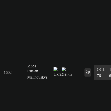
#1602
OGL
Ruslan
1602
ŚP
76
6
Malinovskyi