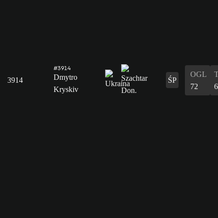
#3914
OGL
Dmytro
3914
ŚP
72
6
Kryskiv