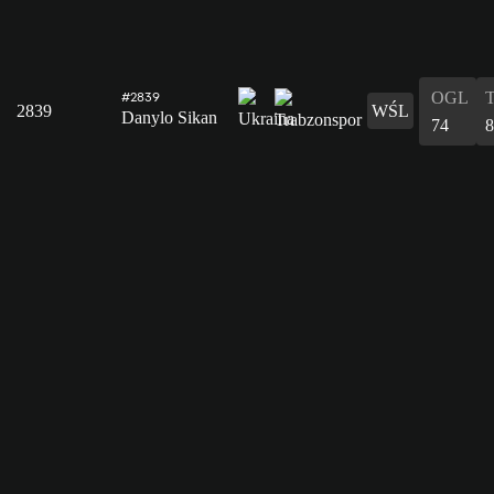
OGL
#2839
2839
WŚL
Danylo Sikan
74
8