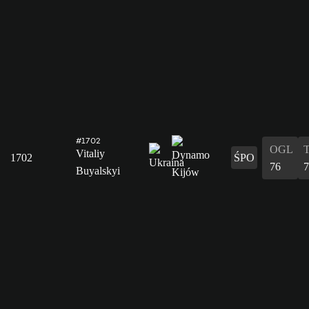
#1702
OGL
Vitaliy
1702
ŚPO
76
7
Buyalskyi