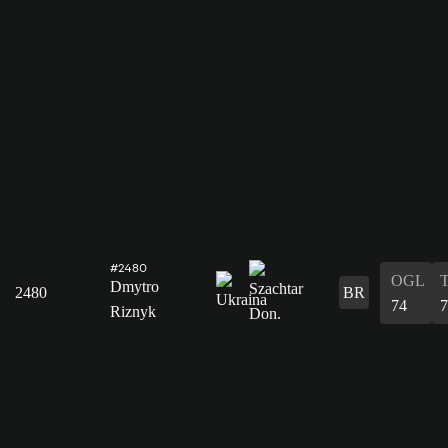
#2480
OGL
Dmytro
2480
BR
74
7
Riznyk