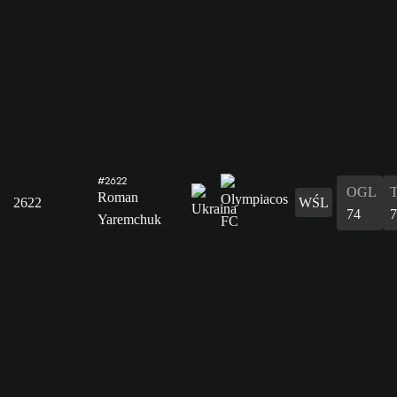
#2622
OGL
Roman
2622
WŚL
74
7
Yaremchuk