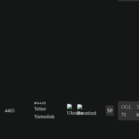
#4465
OGL
Yehor
4465
ŚP
71
6
Yarmoliuk