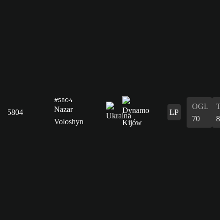
#5804
OGL
Nazar
5804
LP
70
8
Voloshyn