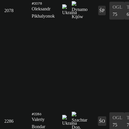
#2078
OGL
Oleksandr
2078
ŚP
75
6
Pikhalyonok
#2286
OGL
Valeriy
2286
ŚO
75
7
Bondar