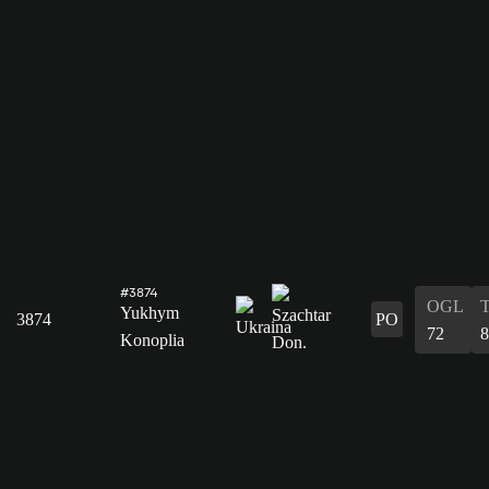
#3874
OGL
Yukhym
3874
PO
72
8
Konoplia