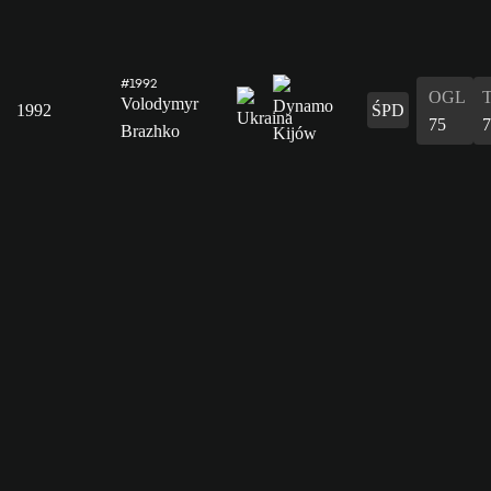
#1992
OGL
Volodymyr
1992
ŚPD
75
7
Brazhko