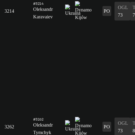
#3214
OGL
Oleksandr
3214
PO
73
7
Karavaiev
#3262
OGL
Oleksandr
3262
PO
73
8
Tymchyk