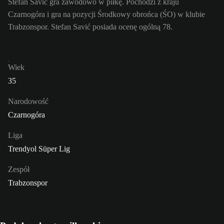
Stefan Savić gra zawodowo w piłkę. Pochodzi z kraju
Czarnogóra i gra na pozycji Środkowy obrońca (ŚO) w klubie
Trabzonspor. Stefan Savić posiada ocenę ogólną 78.
Wiek
35
Narodowość
Czarnogóra
Liga
Trendyol Süper Lig
Zespół
Trabzonspor