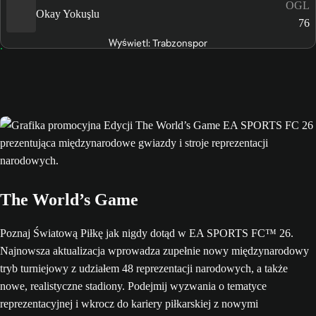
OGL
Okay Yokuşlu
76
Wyświetl: Trabzonspor
The World’s Game
Poznaj Światową Piłkę jak nigdy dotąd w EA SPORTS FC™ 26.
Najnowsza aktualizacja wprowadza zupełnie nowy międzynarodowy
tryb turniejowy z udziałem 48 reprezentacji narodowych, a także
nowe, realistyczne stadiony. Podejmij wyzwania o tematyce
reprezentacyjnej i wkrocz do kariery piłkarskiej z nowymi