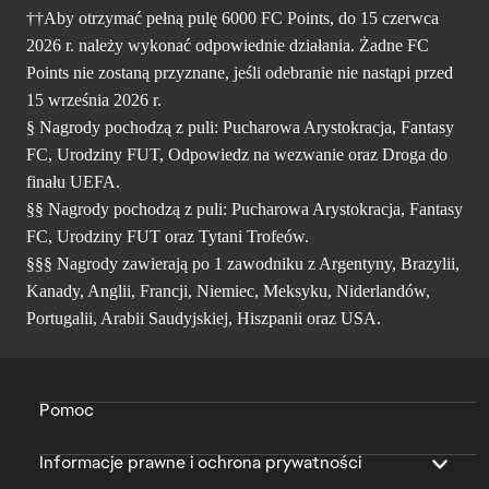
††Aby otrzymać pełną pulę 6000 FC Points, do 15 czerwca
2026 r. należy wykonać odpowiednie działania. Żadne FC
Points nie zostaną przyznane, jeśli odebranie nie nastąpi przed
15 września 2026 r.
§ Nagrody pochodzą z puli: Pucharowa Arystokracja, Fantasy
FC, Urodziny FUT, Odpowiedz na wezwanie oraz Droga do
finału UEFA.
§§ Nagrody pochodzą z puli: Pucharowa Arystokracja, Fantasy
FC, Urodziny FUT oraz Tytani Trofeów.
§§§ Nagrody zawierają po 1 zawodniku z Argentyny, Brazylii,
Kanady, Anglii, Francji, Niemiec, Meksyku, Niderlandów,
Portugalii, Arabii Saudyjskiej, Hiszpanii oraz USA.
Pomoc
Informacje prawne i ochrona prywatności