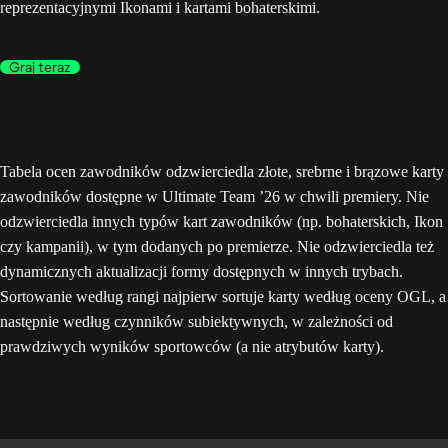
reprezentacyjnymi Ikonami i kartami bohaterskimi.
Graj teraz
Tabela ocen zawodników odzwierciedla złote, srebrne i brązowe karty
zawodników dostępne w Ultimate Team ’26 w chwili premiery. Nie
odzwierciedla innych typów kart zawodników (np. bohaterskich, Ikon
czy kampanii), w tym dodanych po premierze. Nie odzwierciedla też
dynamicznych aktualizacji formy dostępnych w innych trybach.
Sortowanie według rangi najpierw sortuje karty według oceny OGL, a
następnie według czynników subiektywnych, w zależności od
prawdziwych wyników sportowców (a nie atrybutów karty).