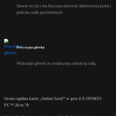
Skacze wyżej i ma fizyczną obecność defensywną przed i
podczas walk powietrznych.
Precyzyjna główka
Wykonuje główki ze zwiększoną celnością i siłą.
Ocena ogólna karty „Stefan Savić” w grze EA SPORTS
FC™ 26 to 78