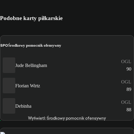
Podobne karty piłkarskie
ŚPO
Środkowy pomocnik ofensywny
OGL
Jude Bellingham
90
OGL
Florian Wirtz
89
OGL
Debinha
88
Wyświetl: Środkowy pomocnik ofensywny