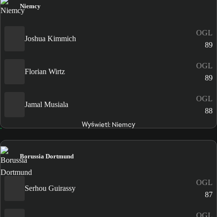
Niemcy
OGL
Joshua Kimmich
89
OGL
Florian Wirtz
89
OGL
Jamal Musiala
88
Wyświetl: Niemcy
Borussia Dortmund
OGL
Serhou Guirassy
87
OGL