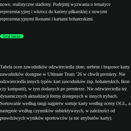
nowe, realistyczne stadiony. Podejmij wyzwania o tematyce
reprezentacyjnej i wkrocz do kariery piłkarskiej z nowymi
reprezentacyjnymi Ikonami i kartami bohaterskimi.
Graj teraz
Tabela ocen zawodników odzwierciedla złote, srebrne i brązowe karty
zawodników dostępne w Ultimate Team ’26 w chwili premiery. Nie
odzwierciedla innych typów kart zawodników (np. bohaterskich, Ikon
czy kampanii), w tym dodanych po premierze. Nie odzwierciedla też
dynamicznych aktualizacji formy dostępnych w innych trybach.
Sortowanie według rangi najpierw sortuje karty według oceny OGL, a
następnie według czynników subiektywnych, w zależności od
prawdziwych wyników sportowców (a nie atrybutów karty).