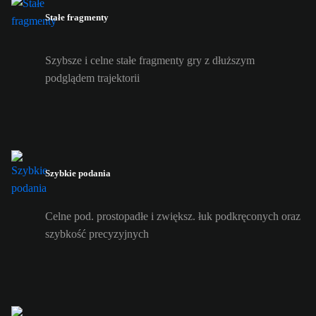
Stałe fragmenty
Szybsze i celne stałe fragmenty gry z dłuższym
podglądem trajektorii
Szybkie podania
Celne pod. prostopadłe i zwiększ. łuk podkręconych oraz
szybkość precyzyjnych