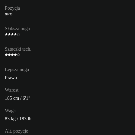
Pozycja
ŚPO
Słabsza noga
Sztuczki tech.
Lepsza noga
Prawa
Wzrost
185 cm / 6'1"
Waga
83 kg / 183 lb
Alt. pozycje