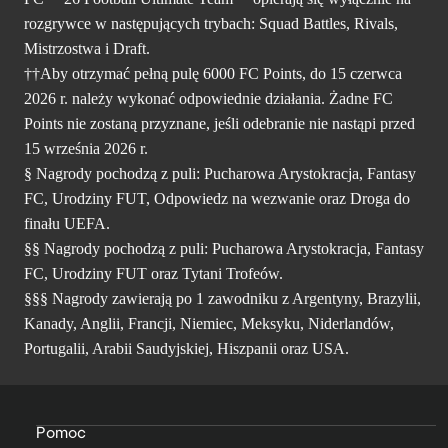
rozgrywce w następujących trybach: Squad Battles, Rivals,
Mistrzostwa i Draft.
††Aby otrzymać pełną pulę 6000 FC Points, do 15 czerwca
2026 r. należy wykonać odpowiednie działania. Żadne FC
Points nie zostaną przyznane, jeśli odebranie nie nastąpi przed
15 września 2026 r.
§ Nagrody pochodzą z puli: Pucharowa Arystokracja, Fantasy
FC, Urodziny FUT, Odpowiedz na wezwanie oraz Droga do
finału UEFA.
§§ Nagrody pochodzą z puli: Pucharowa Arystokracja, Fantasy
FC, Urodziny FUT oraz Tytani Trofeów.
§§§ Nagrody zawierają po 1 zawodniku z Argentyny, Brazylii,
Kanady, Anglii, Francji, Niemiec, Meksyku, Niderlandów,
Portugalii, Arabii Saudyjskiej, Hiszpanii oraz USA.
Pomoc