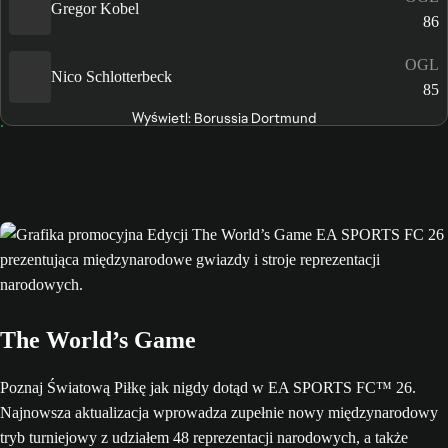
Gregor Kobel
86
OGL
Nico Schlotterbeck
85
Wyświetl: Borussia Dortmund
The World’s Game
Poznaj Światową Piłkę jak nigdy dotąd w EA SPORTS FC™ 26.
Najnowsza aktualizacja wprowadza zupełnie nowy międzynarodowy
tryb turniejowy z udziałem 48 reprezentacji narodowych, a także