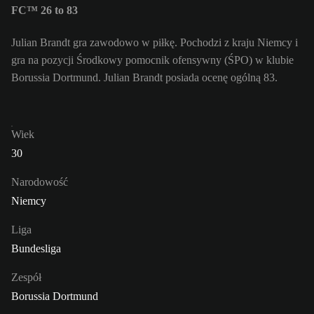
FC™ 26 to 83
Julian Brandt gra zawodowo w piłkę. Pochodzi z kraju Niemcy i
gra na pozycji Środkowy pomocnik ofensywny (ŚPO) w klubie
Borussia Dortmund. Julian Brandt posiada ocenę ogólną 83.
Wiek
30
Narodowość
Niemcy
Liga
Bundesliga
Zespół
Borussia Dortmund