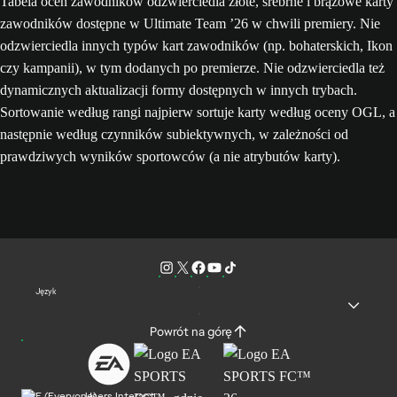
Tabela ocen zawodników odzwierciedla złote, srebrne i brązowe karty
zawodników dostępne w Ultimate Team ’26 w chwili premiery. Nie
odzwierciedla innych typów kart zawodników (np. bohaterskich, Ikon
czy kampanii), w tym dodanych po premierze. Nie odzwierciedla też
dynamicznych aktualizacji formy dostępnych w innych trybach.
Sortowanie według rangi najpierw sortuje karty według oceny OGL, a
następnie według czynników subiektywnych, w zależności od
prawdziwych wyników sportowców (a nie atrybutów karty).
Język
Powrót na górę
Users Interact