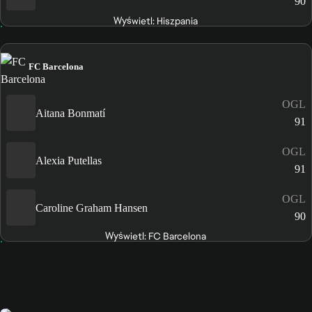
90
Wyświetl: Hiszpania
FC Barcelona
OGL
Aitana Bonmatí
91
OGL
Alexia Putellas
91
OGL
Caroline Graham Hansen
90
Wyświetl: FC Barcelona