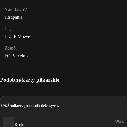
Narodowość
Hiszpania
Liga
Liga F Moeve
Zespół
FC Barcelona
Podobne karty piłkarskie
ŚPD
Środkowy pomocnik defensywny
OGL
Rodri