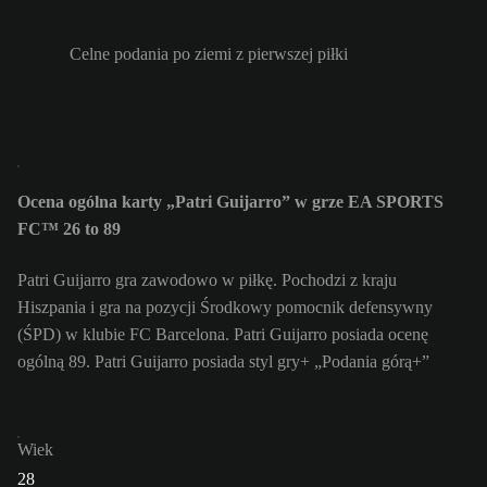
Celne podania po ziemi z pierwszej piłki
Ocena ogólna karty „Patri Guijarro” w grze EA SPORTS
FC™ 26 to 89
Patri Guijarro gra zawodowo w piłkę. Pochodzi z kraju
Hiszpania i gra na pozycji Środkowy pomocnik defensywny
(ŚPD) w klubie FC Barcelona. Patri Guijarro posiada ocenę
ogólną 89.
Patri Guijarro posiada styl gry+ „Podania górą+”
Wiek
28