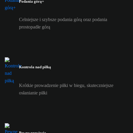
Podania górą+
Celniejsze i szybsze podania górą oraz podania
prostopadłe górą
Kontrola nad piłką
Krótkie prowadzenie piłki w biegu, skuteczniejsze
osłanianie piłki
Pewne przyjęcie