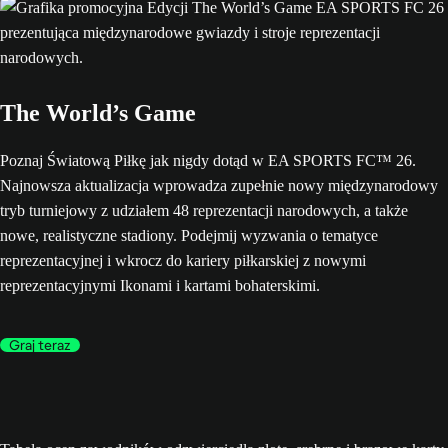
The World’s Game
Poznaj Światową Piłkę jak nigdy dotąd w EA SPORTS FC™ 26.
Najnowsza aktualizacja wprowadza zupełnie nowy międzynarodowy
tryb turniejowy z udziałem 48 reprezentacji narodowych, a także
nowe, realistyczne stadiony. Podejmij wyzwania o tematyce
reprezentacyjnej i wkrocz do kariery piłkarskiej z nowymi
reprezentacyjnymi Ikonami i kartami bohaterskimi.
Graj teraz