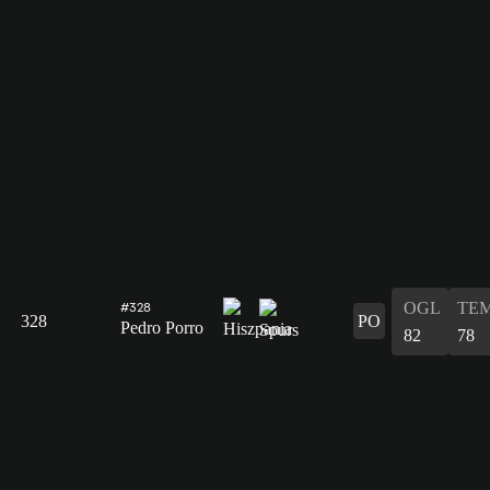
OGL
TE
#328
328
PO
Pedro Porro
82
78