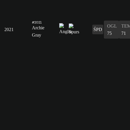
#2021
OGL
TE
Archie
2021
ŚPD
75
71
Gray