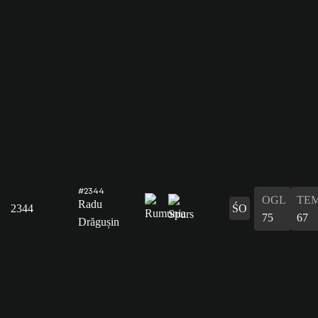
#2344
OGL
TE
Radu
2344
ŚO
75
67
Drăgușin