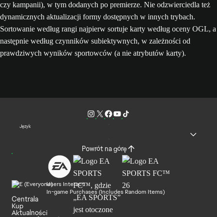
czy kampanii), w tym dodanych po premierze. Nie odzwierciedla też
dynamicznych aktualizacji formy dostępnych w innych trybach.
Sortowanie według rangi najpierw sortuje karty według oceny OGL, a
następnie według czynników subiektywnych, w zależności od
prawdziwych wyników sportowców (a nie atrybutów karty).
Język
Powrót na górę
Users Interact
In-game Purchases (Includes Random Items)
Centrala
Kup
Aktualności