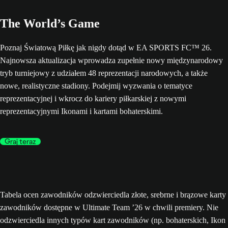
The World’s Game
Poznaj Światową Piłkę jak nigdy dotąd w EA SPORTS FC™ 26.
Najnowsza aktualizacja wprowadza zupełnie nowy międzynarodowy
tryb turniejowy z udziałem 48 reprezentacji narodowych, a także
nowe, realistyczne stadiony. Podejmij wyzwania o tematyce
reprezentacyjnej i wkrocz do kariery piłkarskiej z nowymi
reprezentacyjnymi Ikonami i kartami bohaterskimi.
Graj teraz
Tabela ocen zawodników odzwierciedla złote, srebrne i brązowe karty
zawodników dostępne w Ultimate Team ’26 w chwili premiery. Nie
odzwierciedla innych typów kart zawodników (np. bohaterskich, Ikon