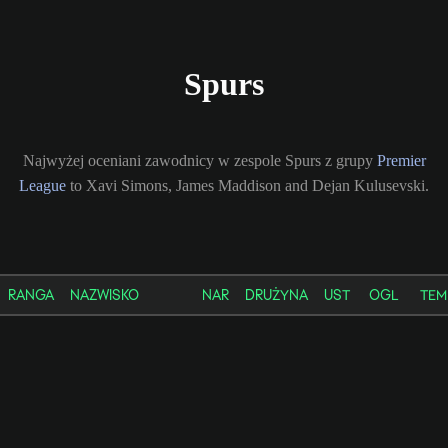
Spurs
Najwyżej oceniani zawodnicy w zespole Spurs z grupy
Premier
League
to Xavi Simons, James Maddison and Dejan Kulusevski.
RANGA
NAZWISKO
NAR
DRUŻYNA
UST
OGL
TEM