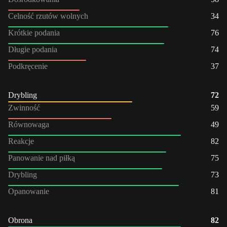
Celność rzutów wolnych
34
Krótkie podania
76
Długie podania
74
Podkręcenie
37
Drybling
72
Zwinność
59
Równowaga
49
Reakcje
82
Panowanie nad piłką
75
Drybling
73
Opanowanie
81
Obrona
82