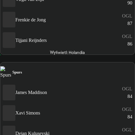
90
OGL
Frenkie de Jong
87
OGL
Tijjani Reijnders
86
Wyświetl: Holandia
Spurs
OGL
James Maddison
84
OGL
Xavi Simons
84
OGL
Dejan Kulusevski