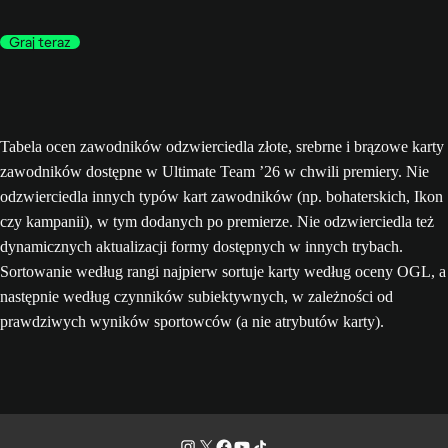
Graj teraz
Tabela ocen zawodników odzwierciedla złote, srebrne i brązowe karty
zawodników dostępne w Ultimate Team ’26 w chwili premiery. Nie
odzwierciedla innych typów kart zawodników (np. bohaterskich, Ikon
czy kampanii), w tym dodanych po premierze. Nie odzwierciedla też
dynamicznych aktualizacji formy dostępnych w innych trybach.
Sortowanie według rangi najpierw sortuje karty według oceny OGL, a
następnie według czynników subiektywnych, w zależności od
prawdziwych wyników sportowców (a nie atrybutów karty).