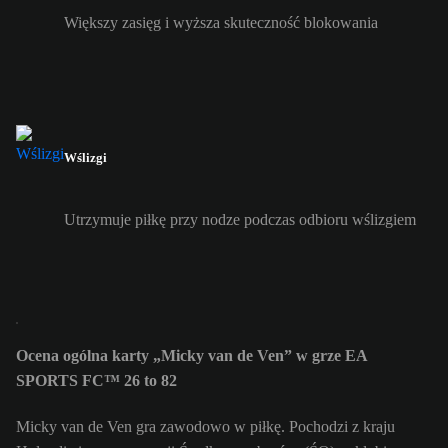
Większy zasięg i wyższa skuteczność blokowania
Wślizgi
Utrzymuje piłkę przy nodze podczas odbioru wślizgiem
Ocena ogólna karty „Micky van de Ven” w grze EA
SPORTS FC™ 26 to 82
Micky van de Ven gra zawodowo w piłkę. Pochodzi z kraju