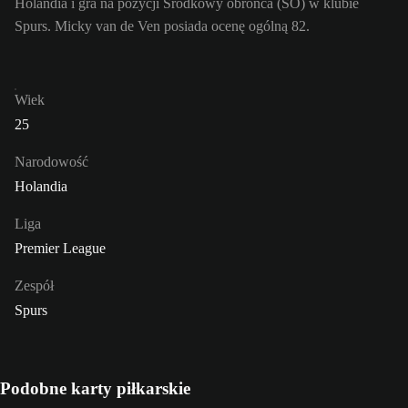
Holandia i gra na pozycji Środkowy obrońca (ŚO) w klubie
Spurs. Micky van de Ven posiada ocenę ogólną 82.
Wiek
25
Narodowość
Holandia
Liga
Premier League
Zespół
Spurs
Podobne karty piłkarskie