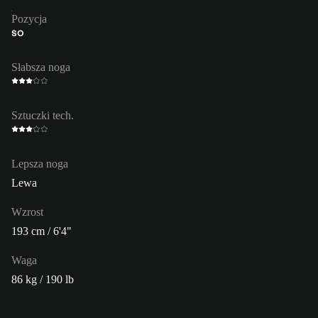
Pozycja
ŚO
Słabsza noga
Sztuczki tech.
Lepsza noga
Lewa
Wzrost
193 cm / 6'4"
Waga
86 kg / 190 lb