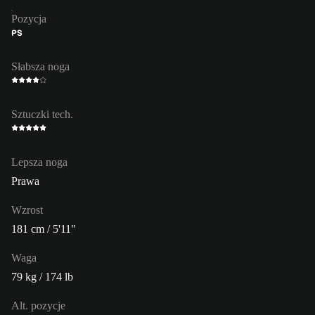
Pozycja
PS
Słabsza noga
Sztuczki tech.
Lepsza noga
Prawa
Wzrost
181 cm / 5'11"
Waga
79 kg / 174 lb
Alt. pozycje