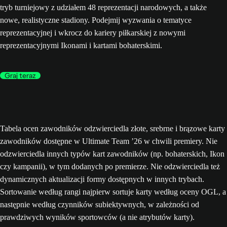
tryb turniejowy z udziałem 48 reprezentacji narodowych, a także
nowe, realistyczne stadiony. Podejmij wyzwania o tematyce
reprezentacyjnej i wkrocz do kariery piłkarskiej z nowymi
reprezentacyjnymi Ikonami i kartami bohaterskimi.
Graj teraz
Tabela ocen zawodników odzwierciedla złote, srebrne i brązowe karty
zawodników dostępne w Ultimate Team ’26 w chwili premiery. Nie
odzwierciedla innych typów kart zawodników (np. bohaterskich, Ikon
czy kampanii), w tym dodanych po premierze. Nie odzwierciedla też
dynamicznych aktualizacji formy dostępnych w innych trybach.
Sortowanie według rangi najpierw sortuje karty według oceny OGL, a
następnie według czynników subiektywnych, w zależności od
prawdziwych wyników sportowców (a nie atrybutów karty).