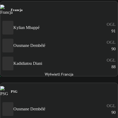
Francja
OGL
Kylian Mbappé
91
OGL
Ousmane Dembélé
90
OGL
Kadidiatou Diani
88
Wyświetl: Francja
PSG
OGL
Ousmane Dembélé
90