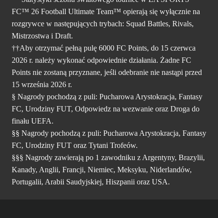
FC™ 26 Football Ultimate Team™ opierają się wyłącznie na
rozgrywce w następujących trybach: Squad Battles, Rivals,
Mistrzostwa i Draft.
††Aby otrzymać pełną pulę 6000 FC Points, do 15 czerwca
2026 r. należy wykonać odpowiednie działania. Żadne FC
Points nie zostaną przyznane, jeśli odebranie nie nastąpi przed
15 września 2026 r.
§ Nagrody pochodzą z puli: Pucharowa Arystokracja, Fantasy
FC, Urodziny FUT, Odpowiedz na wezwanie oraz Droga do
finału UEFA.
§§ Nagrody pochodzą z puli: Pucharowa Arystokracja, Fantasy
FC, Urodziny FUT oraz Tytani Trofeów.
§§§ Nagrody zawierają po 1 zawodniku z Argentyny, Brazylii,
Kanady, Anglii, Francji, Niemiec, Meksyku, Niderlandów,
Portugalii, Arabii Saudyjskiej, Hiszpanii oraz USA.