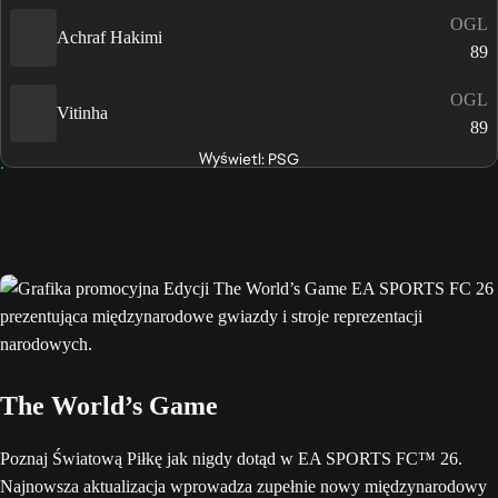
OGL
Achraf Hakimi
89
OGL
Vitinha
89
Wyświetl: PSG
The World’s Game
Poznaj Światową Piłkę jak nigdy dotąd w EA SPORTS FC™ 26.
Najnowsza aktualizacja wprowadza zupełnie nowy międzynarodowy