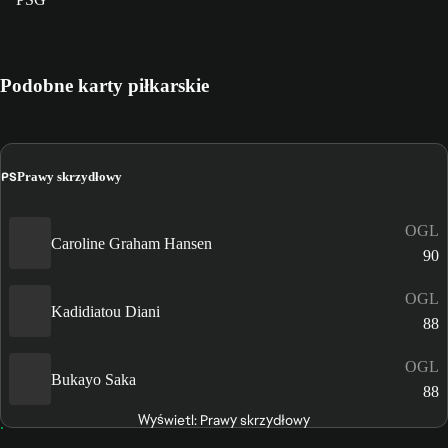
Podobne karty piłkarskie
PS
Prawy skrzydłowy
OGL
Caroline Graham Hansen
90
OGL
Kadidiatou Diani
88
OGL
Bukayo Saka
88
Wyświetl: Prawy skrzydłowy