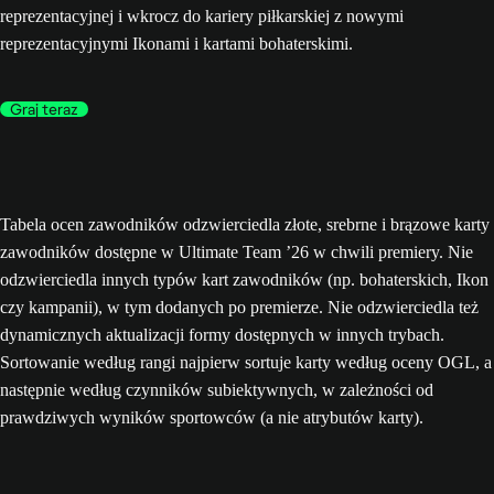
reprezentacyjnej i wkrocz do kariery piłkarskiej z nowymi
reprezentacyjnymi Ikonami i kartami bohaterskimi.
Graj teraz
Tabela ocen zawodników odzwierciedla złote, srebrne i brązowe karty
zawodników dostępne w Ultimate Team ’26 w chwili premiery. Nie
odzwierciedla innych typów kart zawodników (np. bohaterskich, Ikon
czy kampanii), w tym dodanych po premierze. Nie odzwierciedla też
dynamicznych aktualizacji formy dostępnych w innych trybach.
Sortowanie według rangi najpierw sortuje karty według oceny OGL, a
następnie według czynników subiektywnych, w zależności od
prawdziwych wyników sportowców (a nie atrybutów karty).