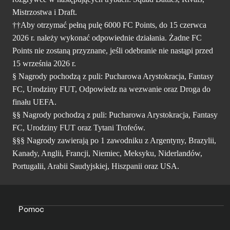
Mistrzostwa i Draft.
††Aby otrzymać pełną pulę 6000 FC Points, do 15 czerwca
2026 r. należy wykonać odpowiednie działania. Żadne FC
Points nie zostaną przyznane, jeśli odebranie nie nastąpi przed
15 września 2026 r.
§ Nagrody pochodzą z puli: Pucharowa Arystokracja, Fantasy
FC, Urodziny FUT, Odpowiedz na wezwanie oraz Droga do
finału UEFA.
§§ Nagrody pochodzą z puli: Pucharowa Arystokracja, Fantasy
FC, Urodziny FUT oraz Tytani Trofeów.
§§§ Nagrody zawierają po 1 zawodniku z Argentyny, Brazylii,
Kanady, Anglii, Francji, Niemiec, Meksyku, Niderlandów,
Portugalii, Arabii Saudyjskiej, Hiszpanii oraz USA.
Pomoc