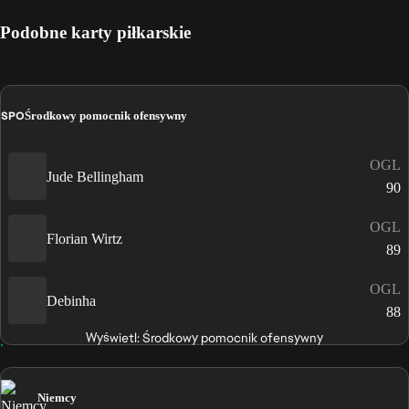
Podobne karty piłkarskie
ŚPO
Środkowy pomocnik ofensywny
OGL
Jude Bellingham
90
OGL
Florian Wirtz
89
OGL
Debinha
88
Wyświetl: Środkowy pomocnik ofensywny
Niemcy