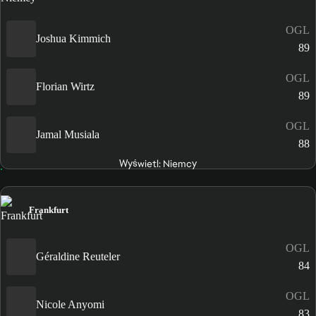
OGL
Joshua Kimmich
89
OGL
Florian Wirtz
89
OGL
Jamal Musiala
88
Wyświetl: Niemcy
Frankfurt
OGL
Géraldine Reuteler
84
OGL
Nicole Anyomi
83