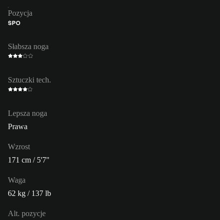
Pozycja
ŚPO
Słabsza noga
Sztuczki tech.
Lepsza noga
Prawa
Wzrost
171 cm / 5'7"
Waga
62 kg / 137 lb
Alt. pozycje