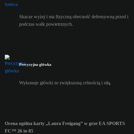
Skacze wyżej i ma fizyczną obecność defensywną przed i
podczas walk powietrznych.
Precyzyjna główka
Wykonuje główki ze zwiększoną celnością i siłą.
Ocena ogólna karty „Laura Freigang” w grze EA SPORTS
FC™ 26 to 85